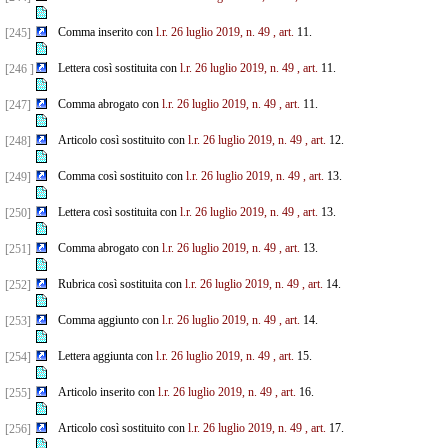
Comma inserito con
l.r. 26 luglio 2019, n. 49
, art.
11.
[245]
Lettera così sostituita con
l.r. 26 luglio 2019, n. 49
, art.
11.
[246 ]
Comma abrogato con
l.r. 26 luglio 2019, n. 49
, art.
11.
[247]
Articolo così sostituito con
l.r. 26 luglio 2019, n. 49
, art.
12.
[248]
Comma così sostituito con
l.r. 26 luglio 2019, n. 49
, art.
13.
[249]
Lettera così sostituita con
l.r. 26 luglio 2019, n. 49
, art.
13.
[250]
Comma abrogato con
l.r. 26 luglio 2019, n. 49
, art.
13.
[251]
Rubrica così sostituita con
l.r. 26 luglio 2019, n. 49
, art.
14.
[252]
Comma aggiunto con
l.r. 26 luglio 2019, n. 49
, art.
14.
[253]
Lettera aggiunta con
l.r. 26 luglio 2019, n. 49
, art.
15.
[254]
Articolo inserito con
l.r. 26 luglio 2019, n. 49
, art.
16.
[255]
Articolo così sostituito con
l.r. 26 luglio 2019, n. 49
, art.
17.
[256]