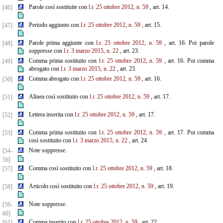
Parole così sostituite con
l.r. 25 ottobre 2012, n. 59
, art. 14.
[46]
Periodo aggiunto con
l.r. 25 ottobre 2012, n. 59
, art. 15.
[47]
Parole prima aggiunte con
l.r. 25 ottobre 2012, n. 59
, art. 16. Poi parole
[48]
soppresse con
l.r. 3 marzo 2015, n. 22
, art. 23.
Comma prima sostituito con
l.r. 25 ottobre 2012, n. 59
, art. 16. Poi comma
[49]
abrogato con
l.r. 3 marzo 2015, n. 22
, art. 23.
Comma abrogato con
l.r. 25 ottobre 2012, n. 59
, art. 16.
[50]
Alinea così sostituito con
l.r. 25 ottobre 2012, n. 59
, art. 17.
[51]
Lettera inserita con
l.r. 25 ottobre 2012, n. 59
, art. 17.
[52]
Comma prima sostituito con
l.r. 25 ottobre 2012, n. 59
, art. 17. Poi comma
[53]
così sostituito con
l.r. 3 marzo 2015, n. 22
, art. 24.
Note soppresse.
[54-
56]
Comma così sostituito con
l.r. 25 ottobre 2012, n. 59
, art. 18.
[57]
Articolo così sostituito con
l.r. 25 ottobre 2012, n. 59
, art. 19.
[58]
Note soppresse.
[59-
60]
Comma inserito con
l.r. 25 ottobre 2012, n. 59
, art. 22.
[61]