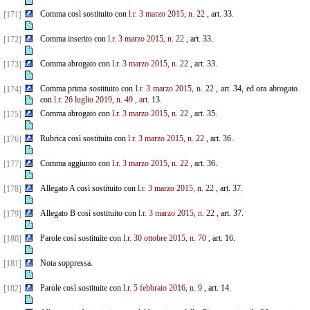
Comma così sostituito con
l.r. 3 marzo 2015, n. 22
, art. 33.
[171]
Comma inserito con
l.r. 3 marzo 2015, n. 22
, art. 33.
[172]
Comma abrogato con
l.r. 3 marzo 2015, n. 22
, art. 33.
[173]
Comma prima sostituito con
l.r. 3 marzo 2015, n. 22
, art. 34, ed ora abrogato
[174]
con
l.r. 26 luglio 2019, n. 49
, art.
13.
Comma abrogato con
l.r. 3 marzo 2015, n. 22
, art. 35.
[175]
Rubrica così sostituita con
l.r. 3 marzo 2015, n. 22
, art. 36.
[176]
Comma aggiunto con
l.r. 3 marzo 2015, n. 22
, art. 36.
[177]
Allegato A così sostituito con
l.r. 3 marzo 2015, n. 22
, art. 37.
[178]
Allegato B così sostituito con
l.r. 3 marzo 2015, n. 22
, art. 37.
[179]
Parole così sostituite con
l.r. 30 ottobre 2015, n. 70
, art. 16.
[180]
Nota soppressa.
[181]
Parole così sostituite con
l.r. 5 febbraio 2016, n. 9
, art. 14.
[182]