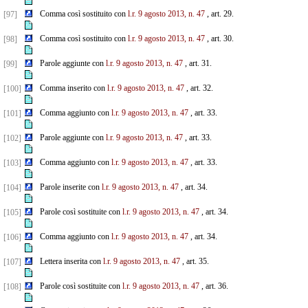
Comma così sostituito con
l.r. 9 agosto 2013, n. 47
, art. 29.
[97]
Comma così sostituito con
l.r. 9 agosto 2013, n. 47
, art. 30.
[98]
Parole aggiunte con
l.r. 9 agosto 2013, n. 47
, art. 31.
[99]
Comma inserito con
l.r. 9 agosto 2013, n. 47
, art. 32.
[100]
Comma aggiunto con
l.r. 9 agosto 2013, n. 47
, art. 33.
[101]
Parole aggiunte con
l.r. 9 agosto 2013, n. 47
, art. 33.
[102]
Comma aggiunto con
l.r. 9 agosto 2013, n. 47
, art. 33.
[103]
Parole inserite con
l.r. 9 agosto 2013, n. 47
, art. 34.
[104]
Parole così sostituite con
l.r. 9 agosto 2013, n. 47
, art. 34.
[105]
Comma aggiunto con
l.r. 9 agosto 2013, n. 47
, art. 34.
[106]
Lettera inserita con
l.r. 9 agosto 2013, n. 47
, art. 35.
[107]
Parole così sostituite con
l.r. 9 agosto 2013, n. 47
, art. 36.
[108]