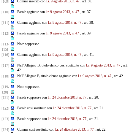
Comma inserito con
l.r. 9 agosto 2013, n. 47
, art. 36.
[109]
Parole aggiunte con
l.r. 9 agosto 2013, n. 47
, art. 37.
[110]
Comma aggiunto con
l.r. 9 agosto 2013, n. 47
, art. 38.
[111]
Parole aggiunte con
l.r. 9 agosto 2013, n. 47
, art. 39.
[112]
Note soppresse.
[113-
115]
Comma aggiunto con
l.r. 9 agosto 2013, n. 47
, art. 41.
[116]
Nell' Allegato B, titolo elenco così sostituito con
l.r. 9 agosto 2013, n. 47
, art.
[117]
42.
Nell' Allegato B, titolo elenco aggiunto con
l.r. 9 agosto 2013, n. 47
, art. 42.
[118]
Note soppresse.
[119-
120]
Parole soppresse con
l.r. 24 dicembre 2013, n. 77
, art. 20.
[121]
Parole così sostituite con
l.r. 24 dicembre 2013, n. 77
, art. 21.
[122]
Parole soppresse con
l.r. 24 dicembre 2013, n. 77
, art. 21.
[123]
Comma così sostituito con
l.r. 24 dicembre 2013, n. 77
, art. 22.
[124]