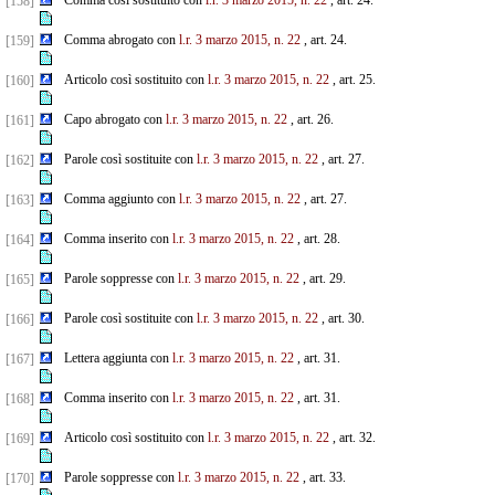
Comma così sostituito con
l.r. 3 marzo 2015, n. 22
, art. 24.
[158]
Comma abrogato con
l.r. 3 marzo 2015, n. 22
, art. 24.
[159]
Articolo così sostituito con
l.r. 3 marzo 2015, n. 22
, art. 25.
[160]
Capo abrogato con
l.r. 3 marzo 2015, n. 22
, art. 26.
[161]
Parole così sostituite con
l.r. 3 marzo 2015, n. 22
, art. 27.
[162]
Comma aggiunto con
l.r. 3 marzo 2015, n. 22
, art. 27.
[163]
Comma inserito con
l.r. 3 marzo 2015, n. 22
, art. 28.
[164]
Parole soppresse con
l.r. 3 marzo 2015, n. 22
, art. 29.
[165]
Parole così sostituite con
l.r. 3 marzo 2015, n. 22
, art. 30.
[166]
Lettera aggiunta con
l.r. 3 marzo 2015, n. 22
, art. 31.
[167]
Comma inserito con
l.r. 3 marzo 2015, n. 22
, art. 31.
[168]
Articolo così sostituito con
l.r. 3 marzo 2015, n. 22
, art. 32.
[169]
Parole soppresse con
l.r. 3 marzo 2015, n. 22
, art. 33.
[170]