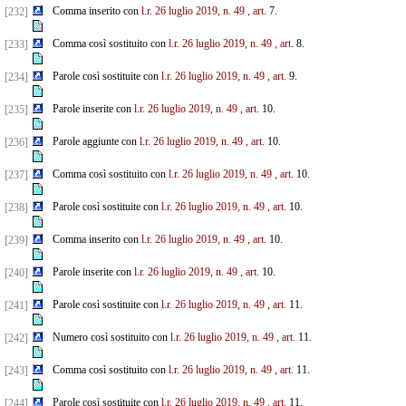
Comma inserito con
l.r. 26 luglio 2019, n. 49
, art.
7.
[232]
Comma così sostituito con
l.r. 26 luglio 2019, n. 49
, art.
8.
[233]
Parole così sostituite con
l.r. 26 luglio 2019, n. 49
, art.
9.
[234]
Parole inserite con
l.r. 26 luglio 2019, n. 49
, art.
10.
[235]
Parole aggiunte con
l.r. 26 luglio 2019, n. 49
, art.
10.
[236]
Comma così sostituito con
l.r. 26 luglio 2019, n. 49
, art.
10.
[237]
Parole così sostituite con
l.r. 26 luglio 2019, n. 49
, art.
10.
[238]
Comma inserito con
l.r. 26 luglio 2019, n. 49
, art.
10.
[239]
Parole inserite con
l.r. 26 luglio 2019, n. 49
, art.
10.
[240]
Parole così sostituite con
l.r. 26 luglio 2019, n. 49
, art.
11.
[241]
Numero così sostituito con
l.r. 26 luglio 2019, n. 49
, art.
11.
[242]
Comma così sostituito con
l.r. 26 luglio 2019, n. 49
, art.
11.
[243]
Parole così sostituite con
l.r. 26 luglio 2019, n. 49
, art.
11.
[244]