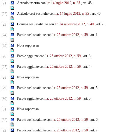
Articolo inserito con
l.r. 14 luglio 2012, n. 35
, art. 45.
[21]
Articolo così sostituito con
l.r. 14 luglio 2012, n. 35
, art. 46.
[22]
Comma così sostituito con
l.r. 14 settembre 2012, n. 49
, art. 7.
[23]
Parole così sostituite con
l.r. 25 ottobre 2012, n. 59
, art. 1.
[24]
Nota soppressa.
[25]
Parole aggiunte con
l.r. 25 ottobre 2012, n. 59
, art. 3.
[26]
Parole aggiunte con
l.r. 25 ottobre 2012, n. 59
, art. 4.
[27]
Nota soppressa.
[28]
Parole così sostituite con
l.r. 25 ottobre 2012, n. 59
, art. 5.
[29]
Parole aggiunte con
l.r. 25 ottobre 2012, n. 59
, art. 5.
[30]
Nota soppressa.
[31]
Parole così sostituite con
l.r. 25 ottobre 2012, n. 59
, art. 6.
[32]
Parola così sostituita con
l.r. 25 ottobre 2012, n. 59
, art. 7.
[33]