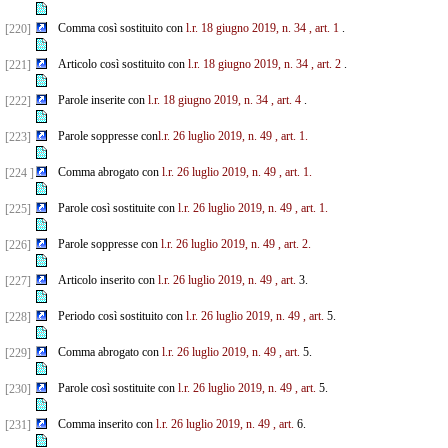
Comma così sostituito con
l.r. 18 giugno 2019, n. 34
, art. 1
.
[220]
Articolo così sostituito con
l.r. 18 giugno 2019, n. 34
, art. 2
.
[221]
Parole inserite con
l.r. 18 giugno 2019, n. 34
, art. 4
.
[222]
Parole soppresse con
l.r. 26 luglio 2019, n. 49
, art. 1.
[223]
Comma abrogato con
l.r. 26 luglio 2019, n. 49
, art. 1.
[224 ]
Parole così sostituite con
l.r. 26 luglio 2019, n. 49
, art. 1.
[225]
Parole soppresse con
l.r. 26 luglio 2019, n. 49
, art. 2.
[226]
Articolo inserito con
l.r. 26 luglio 2019, n. 49
, art.
3.
[227]
Periodo così sostituito con
l.r. 26 luglio 2019, n. 49
, art.
5.
[228]
Comma abrogato con
l.r. 26 luglio 2019, n. 49
, art.
5.
[229]
Parole così sostituite con
l.r. 26 luglio 2019, n. 49
, art.
5.
[230]
Comma inserito con
l.r. 26 luglio 2019, n. 49
, art.
6.
[231]