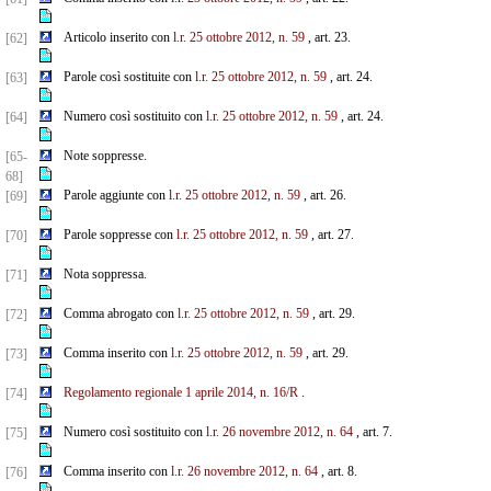
Articolo inserito con
l.r. 25 ottobre 2012, n. 59
, art. 23.
[62]
Parole così sostituite con
l.r. 25 ottobre 2012, n. 59
, art. 24.
[63]
Numero così sostituito con
l.r. 25 ottobre 2012, n. 59
, art. 24.
[64]
Note soppresse.
[65-
68]
Parole aggiunte con
l.r. 25 ottobre 2012, n. 59
, art. 26.
[69]
Parole soppresse con
l.r. 25 ottobre 2012, n. 59
, art. 27.
[70]
Nota soppressa.
[71]
Comma abrogato con
l.r. 25 ottobre 2012, n. 59
, art. 29.
[72]
Comma inserito con
l.r. 25 ottobre 2012, n. 59
, art. 29.
[73]
Regolamento regionale 1 aprile 2014, n. 16/R
.
[74]
Numero così sostituito con
l.r. 26 novembre 2012, n. 64
, art. 7.
[75]
Comma inserito con
l.r. 26 novembre 2012, n. 64
, art. 8.
[76]