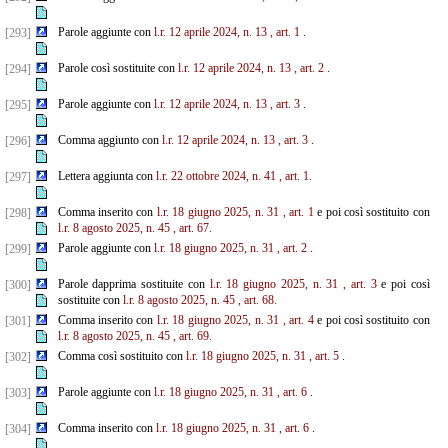
Parole aggiunte con
l.r. 12 aprile 2024, n. 13
, art. 1
.
[293]
Parole così sostituite con
l.r. 12 aprile 2024, n. 13
, art. 2
.
[294]
Parole aggiunte con
l.r. 12 aprile 2024, n. 13
, art. 3
.
[295]
Comma aggiunto con
l.r. 12 aprile 2024, n. 13
, art. 3
.
[296]
Lettera aggiunta con
l.r. 22 ottobre 2024, n. 41
, art. 1.
[297]
Comma inserito con
l.r. 18 giugno 2025, n. 31
, art. 1
e poi così sostituito con
[298]
l.r. 8 agosto 2025, n. 45
, art. 67.
Parole aggiunte con
l.r. 18 giugno 2025, n. 31
, art. 2
.
[299]
Parole dapprima sostituite con
l.r. 18 giugno 2025, n. 31
, art. 3
e poi così
[300]
sostituite con
l.r. 8 agosto 2025, n. 45
, art. 68.
Comma inserito con
l.r. 18 giugno 2025, n. 31
, art. 4
e poi così sostituito con
[301]
l.r. 8 agosto 2025, n. 45
, art. 69.
Comma così sostituito con
l.r. 18 giugno 2025, n. 31
, art. 5
.
[302]
Parole aggiunte con
l.r. 18 giugno 2025, n. 31
, art. 6
.
[303]
Comma inserito con
l.r. 18 giugno 2025, n. 31
, art. 6
.
[304]