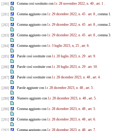
Comma così sostituito con
l.r. 28 novembre 2022, n. 40
, art. 1
.
[280]
Comma aggiunto con
l.r. 29 dicembre 2022, n. 45
. art. 8
, comma 1.
[281]
Comma aggiunto con
l.r. 29 dicembre 2022, n. 45
. art. 8
, comma 2.
[282]
Comma aggiunto con
l.r. 29 dicembre 2022, n. 45
. art. 8
, comma 3.
[283]
Comma aggiunto con
l.r. 3 luglio 2023, n, 25
, art. 6.
[284]
Parole così sostituite con
l.r. 20 luglio 2023, n. 29
. art. 9.
[285]
Parole così sostituite con
l.r. 20 luglio 2023, n. 29
. art. 10.
[286]
Parole così sostituite con
l.r. 28 dicembre 2023, n. 48
, art. 4.
[287]
Parole aggiunte con
l.r. 28 dicembre 2023, n. 48
, art. 5.
[288]
Numero aggiunto con
l.r. 28 dicembre 2023, n. 48
, art. 5.
[289]
Comma aggiunto con
l.r. 28 dicembre 2023, n. 48
, art. 5.
[290]
Comma aggiunto con
l.r. 28 dicembre 2023, n. 48
, art. 6.
[291]
Comma aggiunto con
l.r. 28 dicembre 2023, n. 48
, art. 7.
[292]