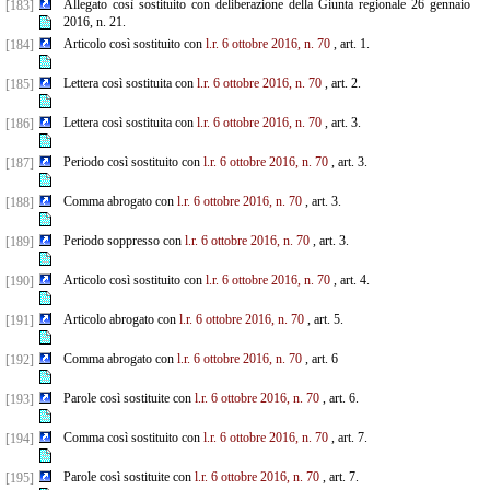
Allegato così sostituito con deliberazione della Giunta regionale 26 gennaio
[183]
2016, n. 21.
Articolo così sostituito con
l.r. 6 ottobre 2016, n. 70
, art. 1.
[184]
Lettera così sostituita con
l.r. 6 ottobre 2016, n. 70
, art. 2.
[185]
Lettera così sostituita con
l.r. 6 ottobre 2016, n. 70
, art. 3.
[186]
Periodo così sostituito con
l.r. 6 ottobre 2016, n. 70
, art. 3.
[187]
Comma abrogato con
l.r. 6 ottobre 2016, n. 70
, art. 3.
[188]
Periodo soppresso con
l.r. 6 ottobre 2016, n. 70
, art. 3.
[189]
Articolo così sostituito con
l.r. 6 ottobre 2016, n. 70
, art. 4.
[190]
Articolo abrogato con
l.r. 6 ottobre 2016, n. 70
, art. 5.
[191]
Comma abrogato con
l.r. 6 ottobre 2016, n. 70
, art. 6
[192]
Parole così sostituite con
l.r. 6 ottobre 2016, n. 70
, art. 6.
[193]
Comma così sostituito con
l.r. 6 ottobre 2016, n. 70
, art. 7.
[194]
Parole così sostituite con
l.r. 6 ottobre 2016, n. 70
, art. 7.
[195]