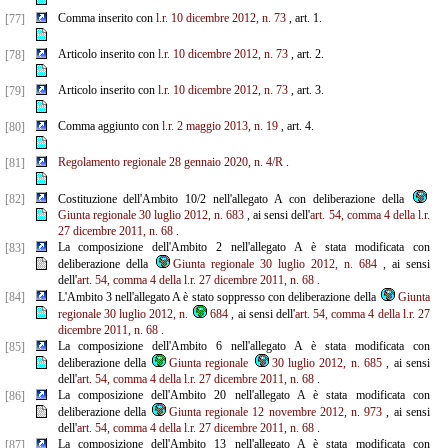
Comma inserito con
l.r. 10 dicembre 2012, n. 73
, art. 1.
[77]
Articolo inserito con
l.r. 10 dicembre 2012, n. 73
, art. 2.
[78]
Articolo inserito con
l.r. 10 dicembre 2012, n. 73
, art. 3.
[79]
Comma aggiunto con
l.r. 2 maggio 2013, n. 19
, art. 4.
[80]
Regolamento regionale 28 gennaio 2020, n. 4/R
.
[81]
[82]
Costituzione dell'Ambito 10/2 nell'allegato A con deliberazione della
Giunta regionale 30 luglio 2012, n. 683
, ai sensi dell'
art. 54, comma 4 della l.r.
27 dicembre 2011, n. 68
.
La composizione dell'Ambito 2 nell'allegato A è stata modificata con
[83]
deliberazione della
Giunta regionale 30 luglio 2012, n. 684
, ai sensi
dell'
art. 54, comma 4 della l.r. 27 dicembre 2011, n. 68
.
[84]
L'Ambito 3 nell'allegato A è stato soppresso con deliberazione della
Giunta
regionale 30 luglio 2012, n.
684
, ai sensi dell'
art. 54, comma 4 della l.r. 27
dicembre 2011, n. 68
.
La composizione dell'Ambito 6 nell'allegato A è stata modificata con
[85]
deliberazione della
Giunta regionale
30 luglio 2012, n. 685
, ai sensi
dell'
art. 54, comma 4 della l.r. 27 dicembre 2011, n. 68
.
La composizione dell'Ambito 20 nell'allegato A è stata modificata con
[86]
deliberazione della
Giunta regionale 12 novembre 2012, n. 973
, ai sensi
dell'
art. 54, comma 4 della l.r. 27 dicembre 2011, n. 68
.
La composizione dell'Ambito 13 nell'allegato A è stata modificata con
[87]