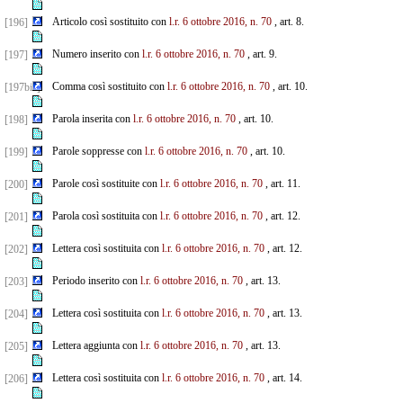
Articolo così sostituito con
l.r. 6 ottobre 2016, n. 70
, art. 8.
[196]
Numero inserito con
l.r. 6 ottobre 2016, n. 70
, art. 9.
[197]
Comma così sostituito con
l.r. 6 ottobre 2016, n. 70
, art. 10.
[197bis]
Parola inserita con
l.r. 6 ottobre 2016, n. 70
, art. 10.
[198]
Parole soppresse con
l.r. 6 ottobre 2016, n. 70
, art. 10.
[199]
Parole così sostituite con
l.r. 6 ottobre 2016, n. 70
, art. 11.
[200]
Parola così sostituita con
l.r. 6 ottobre 2016, n. 70
, art. 12.
[201]
Lettera così sostituita con
l.r. 6 ottobre 2016, n. 70
, art. 12.
[202]
Periodo inserito con
l.r. 6 ottobre 2016, n. 70
, art. 13.
[203]
Lettera così sostituita con
l.r. 6 ottobre 2016, n. 70
, art. 13.
[204]
Lettera aggiunta con
l.r. 6 ottobre 2016, n. 70
, art. 13.
[205]
Lettera così sostituita con
l.r. 6 ottobre 2016, n. 70
, art. 14.
[206]