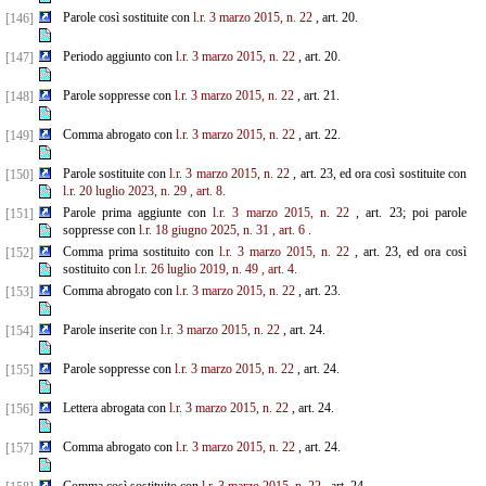
Parole così sostituite con
l.r. 3 marzo 2015, n. 22
, art. 20.
[146]
Periodo aggiunto con
l.r. 3 marzo 2015, n. 22
, art. 20.
[147]
Parole soppresse con
l.r. 3 marzo 2015, n. 22
, art. 21.
[148]
Comma abrogato con
l.r. 3 marzo 2015, n. 22
, art. 22.
[149]
Parole sostituite con
l.r. 3 marzo 2015, n. 22
, art. 23, ed ora così sostituite con
[150]
l.r. 20 luglio 2023, n. 29
,
art. 8.
Parole prima aggiunte con
l.r. 3 marzo 2015, n. 22
, art. 23; poi parole
[151]
soppresse con
l.r. 18 giugno 2025, n. 31
, art. 6
.
Comma prima sostituito con
l.r. 3 marzo 2015, n. 22
, art. 23, ed ora così
[152]
sostituito con
l.r. 26 luglio
2019, n. 49
, art. 4.
Comma abrogato con
l.r. 3 marzo 2015, n. 22
, art. 23.
[153]
Parole inserite con
l.r. 3 marzo 2015, n. 22
, art. 24.
[154]
Parole soppresse con
l.r. 3 marzo 2015, n. 22
, art. 24.
[155]
Lettera abrogata con
l.r. 3 marzo 2015, n. 22
, art. 24.
[156]
Comma abrogato con
l.r. 3 marzo 2015, n. 22
, art. 24.
[157]