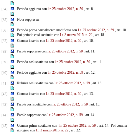
Periodo aggiunto con
l.r. 25 ottobre 2012, n. 59
, art. 8.
[34]
Nota soppressa.
[35]
Periodo prima parzialmente modificato con
l.r. 25 ottobre 2012, n. 59
, art. 10.
[36]
Poi periodo così sostituito con
l.r. 3 marzo 2015, n. 22
, art. 18.
Comma inserito con
l.r. 25 ottobre 2012, n. 59
, art. 10.
[37]
Parole soppresse con
l.r. 25 ottobre 2012, n. 59
, art. 11.
[38]
Periodo così sostituito con
l.r. 25 ottobre 2012, n. 59
, art. 11.
[39]
Periodo aggiunto con
l.r. 25 ottobre 2012, n. 59
, art. 12.
[40]
Rubrica così sostituita con
l.r. 25 ottobre 2012, n. 59
, art. 13.
[41]
Comma inserito con
l.r. 25 ottobre 2012, n. 59
, art. 13.
[42]
Parole così sostituite con
l.r. 25 ottobre 2012, n. 59
, art. 13.
[43]
Parole soppresse con
l.r. 25 ottobre 2012, n. 59
, art. 14.
[44]
Comma prima sostituito con
l.r. 25 ottobre 2012, n. 59
, art. 14. Poi comma
[45]
abrogato con
l.r. 3 marzo 2015, n. 22
, art. 22.