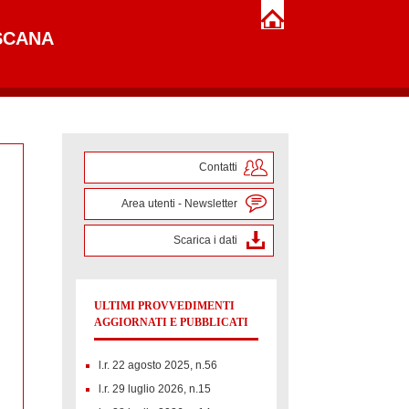
SCANA
Contatti
Area utenti - Newsletter
Scarica i dati
ULTIMI PROVVEDIMENTI
AGGIORNATI E PUBBLICATI
l.r. 22 agosto 2025, n.56
l.r. 29 luglio 2026, n.15