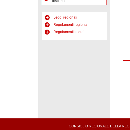
Toscana
Leggi regionali
Regolamenti regionali
Regolamenti interni
CONSIGLIO REGIONALE DELLA REGION