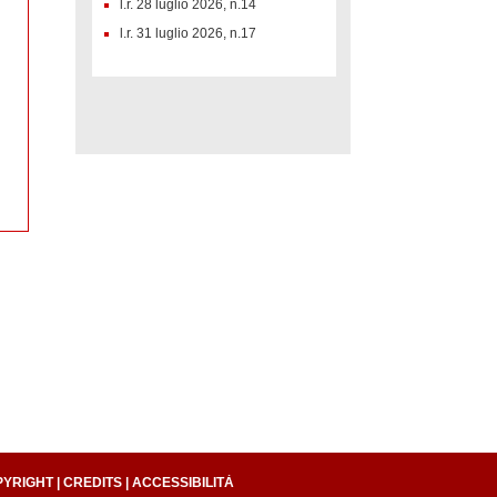
l.r. 28 luglio 2026, n.14
l.r. 31 luglio 2026, n.17
PYRIGHT
|
CREDITS
|
ACCESSIBILITÀ