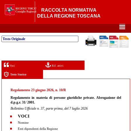
RACCOLTA NORMATIVA
DELLA REGIONE TOSCANA
²
Testo Originale
Voci
Rif. attivi
Testo Storico
Regolamento 23 giugno 2026, n. 10/R
Regolamento in materia di persone giuridiche private. Abrogazione del
d.p.g.r. 31/ 2001.
Bollettino Ufficiale n. 37, parte prima, del 7 luglio 2026
VOCI
Nomine
Enti dipendenti della Regione