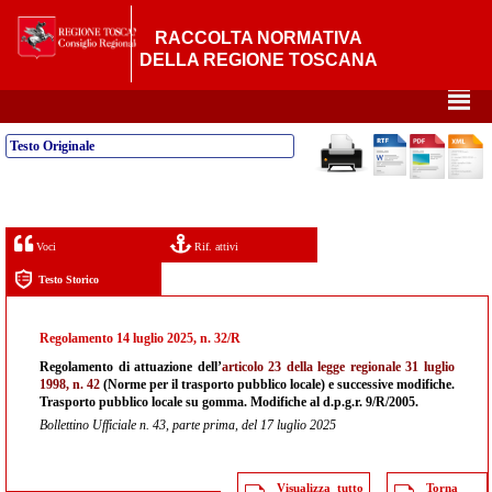
RACCOLTA NORMATIVA
DELLA REGIONE TOSCANA
²
Testo Originale
Voci
Rif. attivi
Testo Storico
Regolamento 14 luglio 2025, n. 32/R
Regolamento di attuazione dell’
articolo 23 della legge regionale 31 luglio
1998, n. 42
(Norme per il trasporto pubblico locale) e successive modifiche.
Trasporto pubblico locale su gomma. Modifiche al d.p.g.r. 9/R/2005.
Bollettino Ufficiale n. 43, parte prima, del 17 luglio 2025
Visualizza tutto
Torna