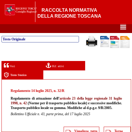
RACCOLTA NORMATIVA
DELLA REGIONE TOSCANA
²
Testo Originale
Voci
Rif. attivi
Testo Storico
Regolamento 14 luglio 2025, n. 32/R
Regolamento di attuazione dell’
articolo 23 della legge regionale 31 luglio
1998, n. 42
(Norme per il trasporto pubblico locale) e successive modifiche.
Trasporto pubblico locale su gomma. Modifiche al d.p.g.r. 9/R/2005.
Bollettino Ufficiale n. 43, parte prima, del 17 luglio 2025
Visualizza tutto
Torna