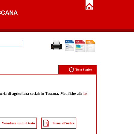
SCANA
Testo Storico
eria di agricoltura sociale in Toscana. Modifiche alla
l.r.
Visualizza tutto il testo
Torna all'indice