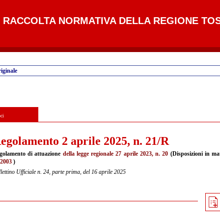
RACCOLTA NORMATIVA DELLA REGIONE TO
iginale
ci
egolamento 2 aprile 2025, n. 21/R
golamento di attuazione
della legge regionale 27 aprile 2023, n. 20
(Disposizioni in mat
/2003
)
lettino Ufficiale n. 24, parte prima, del 16 aprile 2025