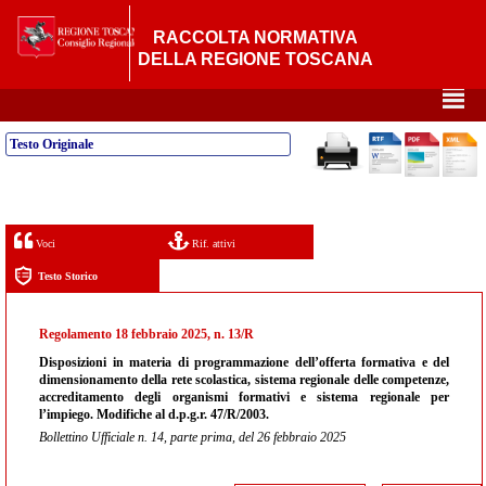
RACCOLTA NORMATIVA
DELLA REGIONE TOSCANA
²
Testo Originale
Voci
Rif. attivi
Testo Storico
Regolamento 18 febbraio 2025, n. 13/R
Disposizioni in materia di programmazione dell’offerta formativa e del
dimensionamento della rete scolastica, sistema regionale delle competenze,
accreditamento degli organismi formativi e sistema regionale per
l’impiego. Modifiche al d.p.g.r. 47/R/2003.
Bollettino Ufficiale n. 14, parte prima, del 26 febbraio 2025