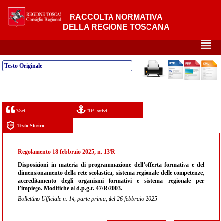
RACCOLTA NORMATIVA
DELLA REGIONE TOSCANA
²
Testo Originale
Voci
Rif. attivi
Testo Storico
Regolamento 18 febbraio 2025, n. 13/R
Disposizioni in materia di programmazione dell’offerta formativa e del
dimensionamento della rete scolastica, sistema regionale delle competenze,
accreditamento degli organismi formativi e sistema regionale per
l’impiego. Modifiche al d.p.g.r. 47/R/2003.
Bollettino Ufficiale n. 14, parte prima, del 26 febbraio 2025