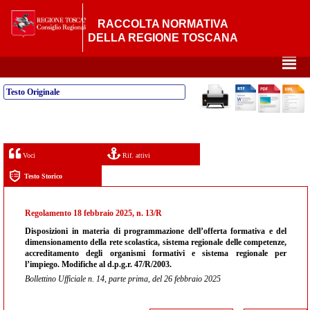
RACCOLTA NORMATIVA
DELLA REGIONE TOSCANA
²
Testo Originale
Voci
Rif. attivi
Testo Storico
Regolamento 18 febbraio 2025, n. 13/R
Disposizioni in materia di programmazione dell’offerta formativa e del
dimensionamento della rete scolastica, sistema regionale delle competenze,
accreditamento degli organismi formativi e sistema regionale per
l’impiego. Modifiche al d.p.g.r. 47/R/2003.
Bollettino Ufficiale n. 14, parte prima, del 26 febbraio 2025