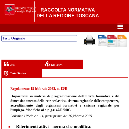
RACCOLTA NORMATIVA
DELLA REGIONE TOSCANA
²
Testo Originale
Voci
Rif. attivi
Testo Storico
Regolamento 18 febbraio 2025, n. 13/R
Disposizioni in materia di programmazione dell’offerta formativa e del
dimensionamento della rete scolastica, sistema regionale delle competenze,
accreditamento degli organismi formativi e sistema regionale per
l’impiego. Modifiche al d.p.g.r. 47/R/2003.
Bollettino Ufficiale n. 14, parte prima, del 26 febbraio 2025
Riferimenti attivi - norma che modifica: