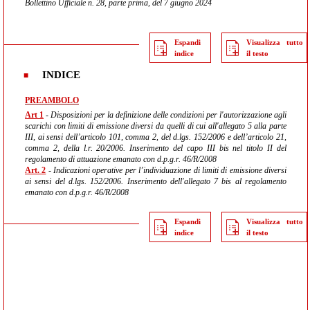
Bollettino Ufficiale n. 28, parte prima, del 7 giugno 2024
Espandi
Visualizza tutto
indice
il testo
INDICE
PREAMBOLO
Art 1
- Disposizioni per la definizione delle condizioni per l'autorizzazione agli
scarichi con limiti di emissione diversi da quelli di cui all'allegato 5 alla parte
III, ai sensi dell’articolo 101, comma 2, del d.lgs. 152/2006 e dell’articolo 21,
comma 2, della l.r. 20/2006. Inserimento del capo III bis nel titolo II del
regolamento di attuazione emanato con d.p.g.r. 46/R/2008
Art. 2
- Indicazioni operative per l’individuazione di limiti di emissione diversi
ai sensi del d.lgs. 152/2006. Inserimento dell'allegato 7 bis al regolamento
emanato con d.p.g.r. 46/R/2008
Espandi
Visualizza tutto
indice
il testo