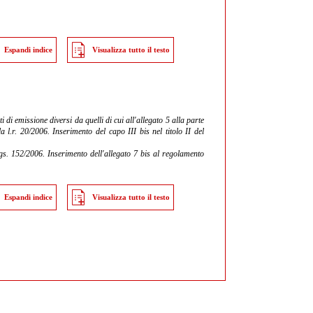
Espandi indice
Visualizza tutto il testo
i di emissione diversi da quelli di cui all'allegato 5 alla parte
 l.r. 20/2006. Inserimento del capo III bis nel titolo II del
.lgs. 152/2006. Inserimento dell'allegato 7 bis al regolamento
Espandi indice
Visualizza tutto il testo