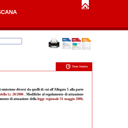
SCANA
Testo Storico
i emissione diversi da quelli di cui all'Allegato 5 alla parte
ella l.r. 20/2006
. Modifiche al regolamento di attuazione
amento di attuazione della
legge regionale 31 maggio 2006,