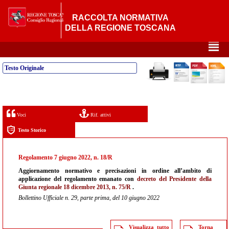
RACCOLTA NORMATIVA
DELLA REGIONE TOSCANA
²
Testo Originale
Voci
Rif. attivi
Testo Storico
Regolamento 7 giugno 2022, n. 18/R
Aggiornamento normativo e precisazioni in ordine all’ambito di
applicazione del regolamento emanato con
decreto del Presidente della
Giunta regionale 18 dicembre 2013, n. 75/R
.
Bollettino Ufficiale n. 29, parte prima, del 10 giugno 2022
Visualizza tutto
Torna