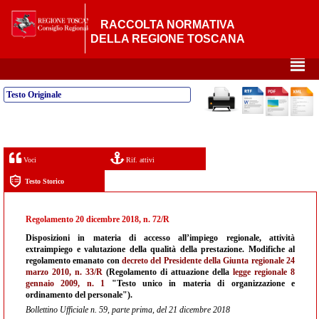
RACCOLTA NORMATIVA
DELLA REGIONE TOSCANA
²
Testo Originale
Voci
Rif. attivi
Testo Storico
Regolamento 20 dicembre 2018, n. 72/R
Disposizioni in materia di accesso all’impiego regionale, attività
extraimpiego e valutazione della qualità della prestazione. Modifiche al
regolamento emanato con
decreto del Presidente della Giunta regionale 24
marzo 2010, n. 33/R
(Regolamento di attuazione della
legge regionale 8
gennaio 2009, n. 1
"Testo unico in materia di organizzazione e
ordinamento del personale").
Bollettino Ufficiale n. 59, parte prima, del 21 dicembre 2018