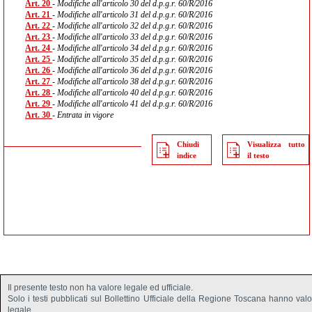
Art. 20
- Modifiche all'articolo 30 del d.p.g.r. 60/R/2016
Art. 21
- Modifiche all'articolo 31 del d.p.g.r. 60/R/2016
Art. 22
- Modifiche all'articolo 32 del d.p.g.r. 60/R/2016
Art. 23
- Modifiche all'articolo 33 del d.p.g.r. 60/R/2016
Art. 24
- Modifiche all'articolo 34 del d.p.g.r. 60/R/2016
Art. 25
- Modifiche all'articolo 35 del d.p.g.r. 60/R/2016
Art. 26
- Modifiche all'articolo 36 del d.p.g.r. 60/R/2016
Art. 27
- Modifiche all'articolo 38 del d.p.g.r. 60/R/2016
Art. 28
- Modifiche all'articolo 40 del d.p.g.r. 60/R/2016
Art. 29
- Modifiche all'articolo 41 del d.p.g.r. 60/R/2016
Art. 30
- Entrata in vigore
Chiudi
Visualizza tutto
indice
il testo
Il presente testo non ha valore legale ed ufficiale.
Solo i testi pubblicati sul Bollettino Ufficiale della Regione Toscana hanno val
legale.