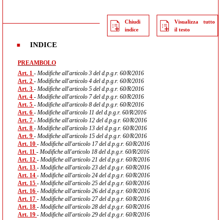
Chiudi
Visualizza tutto
indice
il testo
INDICE
PREAMBOLO
Art. 1
- Modifiche all'articolo 3 del d.p.g.r. 60/R/2016
Art. 2
- Modifiche all'articolo 4 del d.p.g.r. 60/R/2016
Art. 3
- Modifiche all'articolo 5 del d.p.g.r. 60/R/2016
Art. 4
- Modifiche all'articolo 7 del d.p.g.r. 60/R/2016
Art. 5
- Modifiche all'articolo 8 del d.p.g.r. 60/R/2016
Art. 6
- Modifiche all'articolo 11 del d.p.g.r. 60/R/2016
Art. 7
- Modifiche all'articolo 12 del d.p.g.r. 60/R/2016
Art. 8
- Modifiche all'articolo 13 del d.p.g.r. 60/R/2016
Art. 9
- Modifiche all'articolo 15 del d.p.g.r. 60/R/2016
Art. 10
- Modifiche all'articolo 17 del d.p.g.r. 60/R/2016
Art. 11
- Modifiche all'articolo 18 del d.p.g.r. 60/R/2016
Art. 12
- Modifiche all'articolo 21 del d.p.g.r. 60/R/2016
Art. 13
- Modifiche all'articolo 23 del d.p.g.r. 60/R/2016
Art. 14
- Modifiche all'articolo 24 del d.p.g.r. 60/R/2016
Art. 15
- Modifiche all'articolo 25 del d.p.g.r. 60/R/2016
Art. 16
- Modifiche all'articolo 26 del d.p.g.r. 60/R/2016
Art. 17
- Modifiche all'articolo 27 del d.p.g.r. 60/R/2016
Art. 18
- Modifiche all'articolo 28 del d.p.g.r. 60/R/2016
Art. 19
- Modifiche all'articolo 29 del d.p.g.r. 60/R/2016