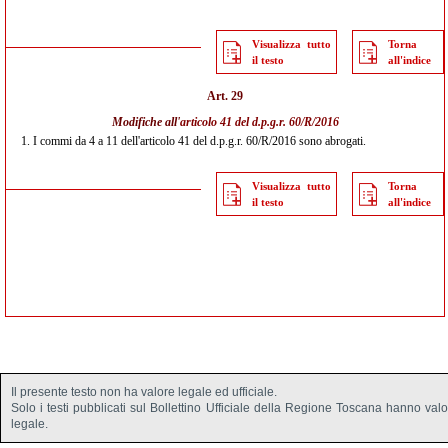
Visualizza tutto
Torna
il testo
all'indice
Art. 29
Modifiche all'
articolo 41 del d.p.g.r. 60/R/2016
1.
I commi da 4 a 11 dell'articolo 41 del d.p.g.r. 60/R/2016 sono abrogati.
Visualizza tutto
Torna
il testo
all'indice
Il presente testo non ha valore legale ed ufficiale.
Solo i testi pubblicati sul Bollettino Ufficiale della Regione Toscana hanno val
legale.