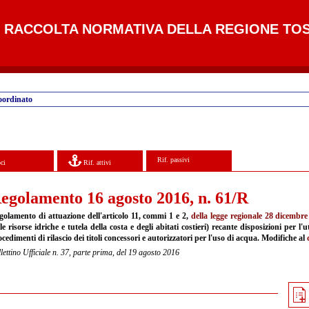
RACCOLTA NORMATIVA DELLA REGIONE TO
oordinato
Rif. passivi
ci
Rif. attivi
egolamento 16 agosto 2016, n. 61/R
golamento di attuazione dell'articolo 11, commi 1 e 2,
della legge regionale 28 dicembre
le risorse idriche e tutela della costa e degli abitati costieri) recante disposizioni per l'u
cedimenti di rilascio dei titoli concessori e autorizzatori per l'uso di acqua. Modifiche al
lettino Ufficiale n. 37, parte prima, del 19 agosto 2016