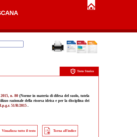
SCANA
Testo Storico
 2015, n. 80
(Norme in materia di difesa del suolo, tutela
tilizzo razionale della risorsa idrica e per la disciplina dei
d.p.g.r. 51/R/2015
.
Visualizza tutto il testo
Torna all'indice