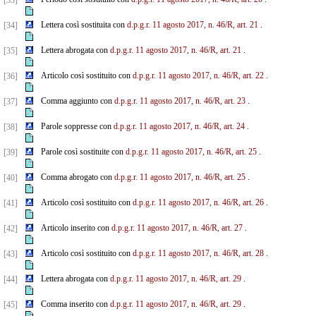
[33]
Lettera così sostituita con
d.p.g.r. 11 agosto 2017, n. 46/R, art. 21
.
[34]
Lettera abrogata con
d.p.g.r. 11 agosto 2017, n. 46/R, art. 21
.
[35]
Articolo così sostituito con
d.p.g.r. 11 agosto 2017, n. 46/R, art. 22
.
[36]
Comma aggiunto con
d.p.g.r. 11 agosto 2017, n. 46/R, art. 23
.
[37]
Parole soppresse con
d.p.g.r. 11 agosto 2017, n. 46/R, art. 24
.
[38]
Parole così sostituite con
d.p.g.r. 11 agosto 2017, n. 46/R, art. 25
.
[39]
Comma abrogato con
d.p.g.r. 11 agosto 2017, n. 46/R, art. 25
.
[40]
Articolo così sostituito con
d.p.g.r. 11 agosto 2017, n. 46/R, art. 26
.
[41]
Articolo inserito con
d.p.g.r. 11 agosto 2017, n. 46/R, art. 27
.
[42]
Articolo così sostituito con
d.p.g.r. 11 agosto 2017, n. 46/R, art. 28
.
[43]
Lettera abrogata con
d.p.g.r. 11 agosto 2017, n. 46/R, art. 29
.
[44]
Comma inserito con
d.p.g.r. 11 agosto 2017, n. 46/R, art. 29
.
[45]