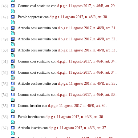
Comma così sostituito con
d.p.g.r. 11 agosto 2017, n. 46/R, art. 29
.
[46]
Parole soppresse con
d.p.g.r. 11 agosto 2017, n. 46/R, art. 30
.
[47]
Articolo così sostituito con
d.p.g.r. 11 agosto 2017, n. 46/R, art. 31
.
[48]
Articolo così sostituito con
d.p.g.r. 11 agosto 2017, n. 46/R, art. 32
.
[49]
Articolo così sostituito con
d.p.g.r. 11 agosto 2017, n. 46/R, art. 33
.
[50]
Comma così sostituito con
d.p.g.r. 11 agosto 2017, n. 46/R, art. 34
.
[51]
Comma così sostituito con
d.p.g.r. 11 agosto 2017, n. 46/R, art. 34
.
[52]
Articolo così sostituito con
d.p.g.r. 11 agosto 2017, n. 46/R, art. 35
.
[53]
Comma così sostituito con
d.p.g.r. 11 agosto 2017, n. 46/R, art. 36
.
[54]
Comma inserito con
d.p.g.r. 11 agosto 2017, n. 46/R, art. 36
.
[55]
Parola inserita con
d.p.g.r. 11 agosto 2017, n. 46/R, art. 36
.
[56]
Articolo inserito con
d.p.g.r. 11 agosto 2017, n. 46/R, art. 37
.
[57]