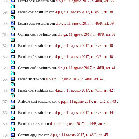
Lettera così sostituita con
d.p.g.r. 11 agosto 2017, n. 46/R, art. 38
.
[58]
Parole così sostituite con
d.p.g.r. 11 agosto 2017, n. 46/R, art. 38
.
[59]
Lettera così sostituita con
d.p.g.r. 11 agosto 2017, n. 46/R, art. 39
.
[60]
Comma così sostituito con
d.p.g.r. 11 agosto 2017, n. 46/R, art. 39
.
[61]
Parole così sostituite con
d.p.g.r. 11 agosto 2017, n. 46/R, art. 40
.
[62]
Parola così sostituita con
d.p.g.r. 11 agosto 2017, n. 46/R, art. 40
.
[63]
Comma così sostituito con
d.p.g.r. 11 agosto 2017, n. 46/R, art. 41
.
[64]
Parola inserita con
d.p.g.r. 11 agosto 2017, n. 46/R, art. 42
.
[65]
Parole così sostituite con
d.p.g.r. 11 agosto 2017, n. 46/R, art. 42
.
[66]
Articolo così sostituito con
d.p.g.r. 11 agosto 2017, n. 46/R, art. 43
.
[67]
Parole così sostituite con
d.p.g.r. 11 agosto 2017, n. 46/R, art. 44
.
[68]
Parole soppresse con
d.p.g.r. 11 agosto 2017, n. 46/R, art. 44
.
[69]
Comma aggiunto con
d.p.g.r. 11 agosto 2017, n. 46/R, art. 45
.
[70]