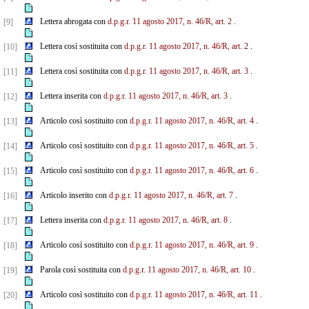
Lettera abrogata con
d.p.g.r. 11 agosto 2017, n. 46/R, art. 2
.
[9]
Lettera così sostituita con
d.p.g.r. 11 agosto 2017, n. 46/R, art. 2
.
[10]
Lettera così sostituita con
d.p.g.r. 11 agosto 2017, n. 46/R, art. 3
.
[11]
Lettera inserita con
d.p.g.r. 11 agosto 2017, n. 46/R, art. 3
.
[12]
Articolo così sostituito con
d.p.g.r. 11 agosto 2017, n. 46/R, art. 4
.
[13]
Articolo così sostituito con
d.p.g.r. 11 agosto 2017, n. 46/R, art. 5
.
[14]
Articolo così sostituito con
d.p.g.r. 11 agosto 2017, n. 46/R, art. 6
.
[15]
Articolo inserito con
d.p.g.r. 11 agosto 2017, n. 46/R, art. 7
.
[16]
Lettera inserita con
d.p.g.r. 11 agosto 2017, n. 46/R, art. 8
.
[17]
Articolo così sostituito con
d.p.g.r. 11 agosto 2017, n. 46/R, art. 9
.
[18]
Parola così sostituita con
d.p.g.r. 11 agosto 2017, n. 46/R, art. 10
.
[19]
Articolo così sostituito con
d.p.g.r. 11 agosto 2017, n. 46/R, art. 11
.
[20]