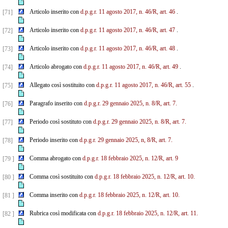
Articolo inserito con
d.p.g.r. 11 agosto 2017, n. 46/R, art. 46
.
[71]
Articolo inserito con
d.p.g.r. 11 agosto 2017, n. 46/R, art. 47
.
[72]
Articolo inserito con
d.p.g.r. 11 agosto 2017, n. 46/R, art. 48
.
[73]
Articolo abrogato con
d.p.g.r. 11 agosto 2017, n. 46/R, art. 49
.
[74]
Allegato così sostituito con
d.p.g.r. 11 agosto 2017, n. 46/R, art. 55
.
[75]
Paragrafo inserito con
d.p.g.r. 29 gennaio 2025, n. 8/R, art. 7.
[76]
Periodo così sostituto con
d.p.g.r. 29 gennaio 2025, n. 8/R, art. 7.
[77]
Periodo inserito con
d.p.g.r. 29 gennaio 2025, n, 8/R, art. 7.
[78]
Comma abrogato con
d.p.g.r. 18 febbraio 2025, n. 12/R, art. 9
[79 ]
Comma così sostituito con
d.p.g.r. 18 febbraio 2025, n. 12/R, art. 10.
[80 ]
Comma inserito con
d.p.g.r. 18 febbraio 2025, n. 12/R, art. 10.
[81 ]
Rubrica così modificata con
d.p.g.r. 18 febbraio 2025, n. 12/R, art. 11.
[82 ]