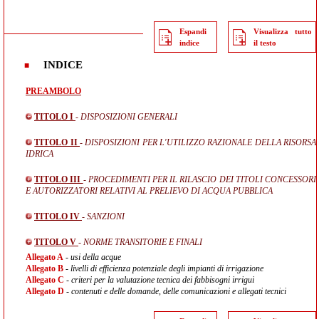
Espandi
Visualizza tutto
indice
il testo
INDICE
PREAMBOLO
TITOLO I
- DISPOSIZIONI GENERALI
TITOLO II
- DISPOSIZIONI PER L'UTILIZZO RAZIONALE DELLA RISORSA
IDRICA
TITOLO III
- PROCEDIMENTI PER IL RILASCIO DEI TITOLI CONCESSORI
E AUTORIZZATORI RELATIVI AL PRELIEVO DI ACQUA PUBBLICA
TITOLO IV
- SANZIONI
TITOLO V
- NORME TRANSITORIE E FINALI
Allegato A
- usi della acque
Allegato B
- livelli di efficienza potenziale degli impianti di irrigazione
Allegato C
- criteri per la valutazione tecnica dei fabbisogni irrigui
Allegato D
- contenuti e delle domande, delle comunicazioni e allegati tecnici