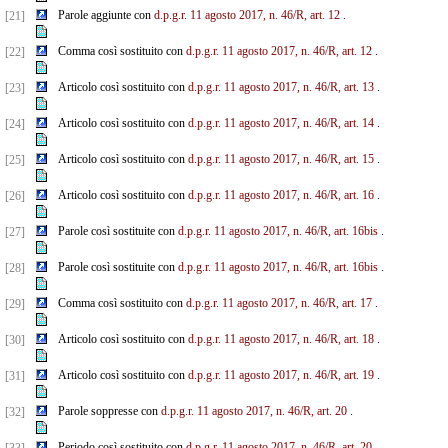
Parole aggiunte con
d.p.g.r. 11 agosto 2017, n. 46/R, art. 12
.
[21]
Comma così sostituito con
d.p.g.r. 11 agosto 2017, n. 46/R, art. 12
.
[22]
Articolo così sostituito con
d.p.g.r. 11 agosto 2017, n. 46/R, art. 13
.
[23]
Articolo così sostituito con
d.p.g.r. 11 agosto 2017, n. 46/R, art. 14
.
[24]
Articolo così sostituito con
d.p.g.r. 11 agosto 2017, n. 46/R, art. 15
.
[25]
Articolo così sostituito con
d.p.g.r. 11 agosto 2017, n. 46/R, art. 16
.
[26]
Parole così sostituite con
d.p.g.r. 11 agosto 2017, n. 46/R, art. 16bis
.
[27]
Parole così sostituite con
d.p.g.r. 11 agosto 2017, n. 46/R, art. 16bis
.
[28]
Comma così sostituito con
d.p.g.r. 11 agosto 2017, n. 46/R, art. 17
.
[29]
Articolo così sostituito con
d.p.g.r. 11 agosto 2017, n. 46/R, art. 18
.
[30]
Articolo così sostituito con
d.p.g.r. 11 agosto 2017, n. 46/R, art. 19
.
[31]
Parole soppresse con
d.p.g.r. 11 agosto 2017, n. 46/R, art. 20
.
[32]
Periodo così sostituito con
d.p.g.r. 11 agosto 2017, n. 46/R, art. 20
.