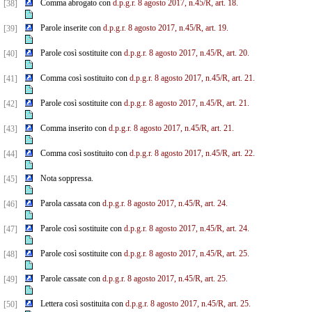
Comma abrogato con
d.p.g.r. 8 agosto 2017, n.45/R, art. 18.
[38]
Parole inserite con
d.p.g.r. 8 agosto 2017, n.45/R, art. 19.
[39]
Parole così sostituite con
d.p.g.r. 8 agosto 2017, n.45/R, art. 20.
[40]
Comma così sostituito con
d.p.g.r. 8 agosto 2017, n.45/R, art. 21.
[41]
Parole così sostituite con
d.p.g.r. 8 agosto 2017, n.45/R, art. 21.
[42]
Comma inserito con
d.p.g.r. 8 agosto 2017, n.45/R, art. 21.
[43]
Comma così sostituito con
d.p.g.r. 8 agosto 2017, n.45/R, art. 22.
[44]
Nota soppressa.
[45]
Parola cassata con
d.p.g.r. 8 agosto 2017, n.45/R, art. 24.
[46]
Parole così sostituite con
d.p.g.r. 8 agosto 2017, n.45/R, art. 24.
[47]
Parole così sostituite con
d.p.g.r. 8 agosto 2017, n.45/R, art. 25.
[48]
Parole cassate con
d.p.g.r. 8 agosto 2017, n.45/R, art. 25.
[49]
Lettera così sostituita con
d.p.g.r. 8 agosto 2017, n.45/R, art. 25.
[50]