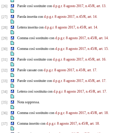
Parole così sostituite con
d.p.g.r. 8 agosto 2017, n.45/R, art. 13.
[26]
Parola inserita con
d.p.g.r. 8 agosto 2017, n.45/R, art. 14.
[27]
Lettera inserita con
d.p.g.r. 8 agosto 2017, n.45/R, art. 14.
[28]
Comma così sostituito con
d.p.g.r. 8 agosto 2017, n.45/R, art. 14.
[29]
Comma così sostituito con
d.p.g.r. 8 agosto 2017, n.45/R, art. 15.
[30]
Parole così sostituite con
d.p.g.r. 8 agosto 2017, n.45/R, art. 16.
[31]
Parole cassate con
d.p.g.r. 8 agosto 2017, n.45/R, art. 17.
[32]
Parole così sostituite con
d.p.g.r. 8 agosto 2017, n.45/R, art. 17.
[33]
Lettera così sostituita con
d.p.g.r. 8 agosto 2017, n.45/R, art. 17.
[34]
Nota soppressa.
[35]
Comma così sostituito con
d.p.g.r. 8 agosto 2017, n.45/R, art. 18.
[36]
Comma inserito con
d.p.g.r. 8 agosto 2017, n.45/R, art. 18.
[37]