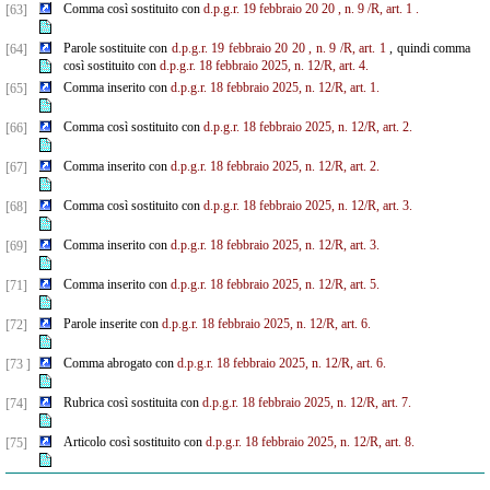
Comma così sostituito con
d.p.g.r.
19
febbraio
20
20
, n.
9
/R, art.
1
.
[63]
Parole sostituite con
d.p.g.r.
19
febbraio
20
20
, n.
9
/R, art.
1
, quindi comma
[64]
così sostituito con
d.p.g.r. 18 febbraio 2025, n. 12/R, art. 4.
Comma inserito con
d.p.g.r. 18 febbraio 2025, n. 12/R, art. 1.
[65]
Comma così sostituito con
d.p.g.r. 18 febbraio 2025, n. 12/R, art. 2.
[66]
Comma inserito con
d.p.g.r. 18 febbraio 2025, n. 12/R, art. 2.
[67]
Comma così sostituito con
d.p.g.r. 18 febbraio 2025, n. 12/R, art. 3.
[68]
Comma inserito con
d.p.g.r. 18 febbraio 2025, n. 12/R, art. 3.
[69]
Comma inserito con
d.p.g.r. 18 febbraio 2025, n. 12/R, art. 5.
[71]
Parole inserite con
d.p.g.r. 18 febbraio 2025, n. 12/R, art. 6.
[72]
Comma abrogato con
d.p.g.r. 18 febbraio 2025, n. 12/R, art. 6.
[73 ]
Rubrica così sostituita con
d.p.g.r. 18 febbraio 2025, n. 12/R, art. 7.
[74]
Articolo così sostituito con
d.p.g.r. 18 febbraio 2025, n. 12/R, art. 8.
[75]