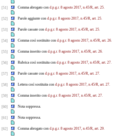
Comma abrogato con
d.p.g.r. 8 agosto 2017, n.45/R, art. 25.
[51]
Parole aggiunte con
d.p.g.r. 8 agosto 2017, n.45/R, art. 25.
[52]
Parole cassate con
d.p.g.r. 8 agosto 2017, n.45/R, art. 25.
[53]
Comma così sostituito con
d.p.g.r. 8 agosto 2017, n.45/R, art. 26.
[54]
Comma inserito con
d.p.g.r. 8 agosto 2017, n.45/R, art. 26.
[55]
Rubrica così sostituita con
d.p.g.r. 8 agosto 2017, n.45/R, art. 27.
[56]
Parole cassate con
d.p.g.r. 8 agosto 2017, n.45/R, art. 27.
[57]
Lettera così sostituita con
d.p.g.r. 8 agosto 2017, n.45/R, art. 27.
[58]
Comma inserito con
d.p.g.r. 8 agosto 2017, n.45/R, art. 27.
[59]
Nota soppressa.
[60]
Nota soppressa.
[61]
Comma abrogato con
d.p.g.r. 8 agosto 2017, n.45/R, art. 29.
[62]