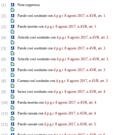
Nota soppressa.
[1]
Parole così sostituite con
d.p.g.r. 8 agosto 2017, n.45/R, art. 1.
[2]
Parole inserite con
d.p.g.r. 8 agosto 2017, n.45/R, art. 1.
[3]
Articolo così sostituito con
d.p.g.r. 8 agosto 2017, n.45/R, art. 2.
[4]
Parole così sostituite con
d.p.g.r. 8 agosto 2017, n.45/R, art. 3.
[5]
Articolo così sostituito con
d.p.g.r. 8 agosto 2017, n.45/R, art. 3.
[6]
Parola così sostituita con
d.p.g.r. 8 agosto 2017, n.45/R, art. 3.
[7]
Comma così sostituito con
d.p.g.r. 8 agosto 2017, n.45/R, art. 3.
[8]
Inciso così sostituito con
d.p.g.r. 8 agosto 2017, n.45/R, art. 4.
[9]
Parola inserita con
d.p.g.r. 8 agosto 2017, n.45/R, art. 4.
[10]
Parola cassata con
d.p.g.r. 8 agosto 2017, n.45/R, art. 4.
[11]
Parole cassate con
d.p.g.r. 8 agosto 2017, n.45/R, art. 5.
[12]