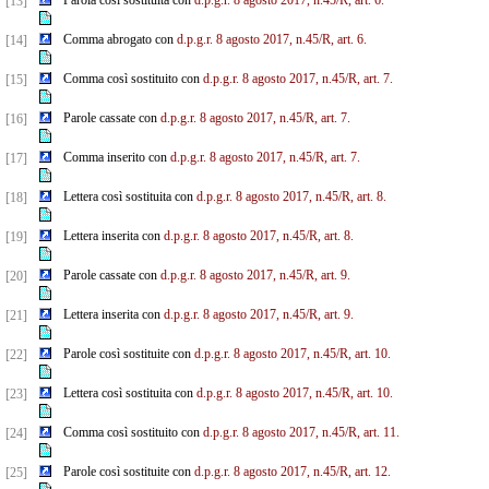
Parola così sostituita con
d.p.g.r. 8 agosto 2017, n.45/R, art. 6.
[13]
Comma abrogato con
d.p.g.r. 8 agosto 2017, n.45/R, art. 6.
[14]
Comma così sostituito con
d.p.g.r. 8 agosto 2017, n.45/R, art. 7.
[15]
Parole cassate con
d.p.g.r. 8 agosto 2017, n.45/R, art. 7.
[16]
Comma inserito con
d.p.g.r. 8 agosto 2017, n.45/R, art. 7.
[17]
Lettera così sostituita con
d.p.g.r. 8 agosto 2017, n.45/R, art. 8.
[18]
Lettera inserita con
d.p.g.r. 8 agosto 2017, n.45/R, art. 8.
[19]
Parole cassate con
d.p.g.r. 8 agosto 2017, n.45/R, art. 9.
[20]
Lettera inserita con
d.p.g.r. 8 agosto 2017, n.45/R, art. 9.
[21]
Parole così sostituite con
d.p.g.r. 8 agosto 2017, n.45/R, art. 10.
[22]
Lettera così sostituita con
d.p.g.r. 8 agosto 2017, n.45/R, art. 10.
[23]
Comma così sostituito con
d.p.g.r. 8 agosto 2017, n.45/R, art. 11.
[24]
Parole così sostituite con
d.p.g.r. 8 agosto 2017, n.45/R, art. 12.
[25]