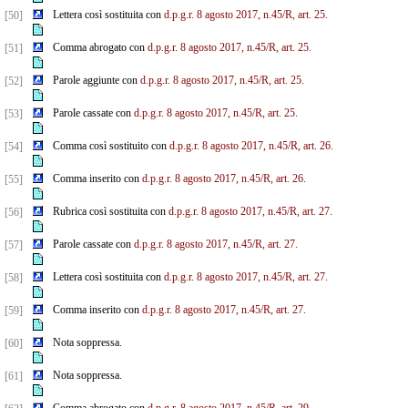
Lettera così sostituita con
d.p.g.r. 8 agosto 2017, n.45/R, art. 25.
[50]
Comma abrogato con
d.p.g.r. 8 agosto 2017, n.45/R, art. 25.
[51]
Parole aggiunte con
d.p.g.r. 8 agosto 2017, n.45/R, art. 25.
[52]
Parole cassate con
d.p.g.r. 8 agosto 2017, n.45/R, art. 25.
[53]
Comma così sostituito con
d.p.g.r. 8 agosto 2017, n.45/R, art. 26.
[54]
Comma inserito con
d.p.g.r. 8 agosto 2017, n.45/R, art. 26.
[55]
Rubrica così sostituita con
d.p.g.r. 8 agosto 2017, n.45/R, art. 27.
[56]
Parole cassate con
d.p.g.r. 8 agosto 2017, n.45/R, art. 27.
[57]
Lettera così sostituita con
d.p.g.r. 8 agosto 2017, n.45/R, art. 27.
[58]
Comma inserito con
d.p.g.r. 8 agosto 2017, n.45/R, art. 27.
[59]
Nota soppressa.
[60]
Nota soppressa.
[61]