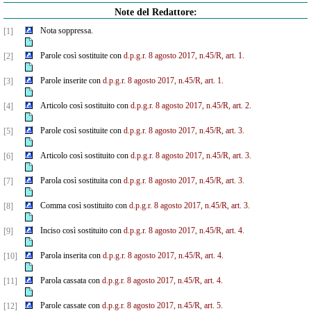
Note del Redattore:
Nota soppressa.
[1]
Parole così sostituite con
d.p.g.r. 8 agosto 2017, n.45/R, art. 1.
[2]
Parole inserite con
d.p.g.r. 8 agosto 2017, n.45/R, art. 1.
[3]
Articolo così sostituito con
d.p.g.r. 8 agosto 2017, n.45/R, art. 2.
[4]
Parole così sostituite con
d.p.g.r. 8 agosto 2017, n.45/R, art. 3.
[5]
Articolo così sostituito con
d.p.g.r. 8 agosto 2017, n.45/R, art. 3.
[6]
Parola così sostituita con
d.p.g.r. 8 agosto 2017, n.45/R, art. 3.
[7]
Comma così sostituito con
d.p.g.r. 8 agosto 2017, n.45/R, art. 3.
[8]
Inciso così sostituito con
d.p.g.r. 8 agosto 2017, n.45/R, art. 4.
[9]
Parola inserita con
d.p.g.r. 8 agosto 2017, n.45/R, art. 4.
[10]
Parola cassata con
d.p.g.r. 8 agosto 2017, n.45/R, art. 4.
[11]
Parole cassate con
d.p.g.r. 8 agosto 2017, n.45/R, art. 5.
[12]