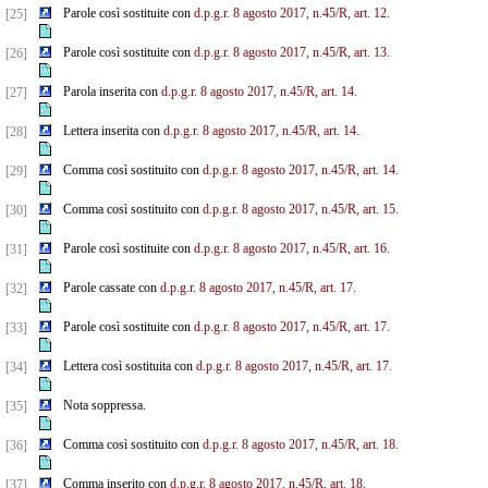
Parole così sostituite con
d.p.g.r. 8 agosto 2017, n.45/R, art. 12.
[25]
Parole così sostituite con
d.p.g.r. 8 agosto 2017, n.45/R, art. 13.
[26]
Parola inserita con
d.p.g.r. 8 agosto 2017, n.45/R, art. 14.
[27]
Lettera inserita con
d.p.g.r. 8 agosto 2017, n.45/R, art. 14.
[28]
Comma così sostituito con
d.p.g.r. 8 agosto 2017, n.45/R, art. 14.
[29]
Comma così sostituito con
d.p.g.r. 8 agosto 2017, n.45/R, art. 15.
[30]
Parole così sostituite con
d.p.g.r. 8 agosto 2017, n.45/R, art. 16.
[31]
Parole cassate con
d.p.g.r. 8 agosto 2017, n.45/R, art. 17.
[32]
Parole così sostituite con
d.p.g.r. 8 agosto 2017, n.45/R, art. 17.
[33]
Lettera così sostituita con
d.p.g.r. 8 agosto 2017, n.45/R, art. 17.
[34]
Nota soppressa.
[35]
Comma così sostituito con
d.p.g.r. 8 agosto 2017, n.45/R, art. 18.
[36]
Comma inserito con
d.p.g.r. 8 agosto 2017, n.45/R, art. 18.
[37]