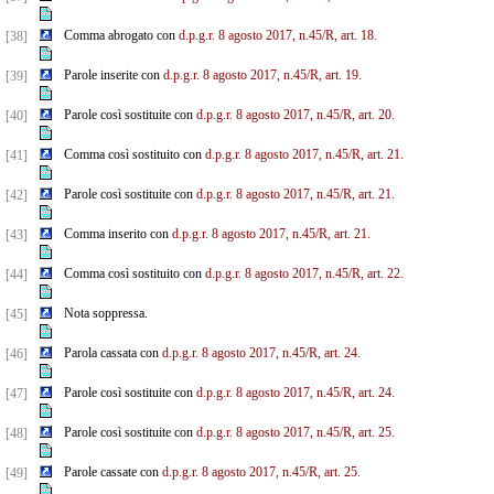
Comma abrogato con
d.p.g.r. 8 agosto 2017, n.45/R, art. 18.
[38]
Parole inserite con
d.p.g.r. 8 agosto 2017, n.45/R, art. 19.
[39]
Parole così sostituite con
d.p.g.r. 8 agosto 2017, n.45/R, art. 20.
[40]
Comma così sostituito con
d.p.g.r. 8 agosto 2017, n.45/R, art. 21.
[41]
Parole così sostituite con
d.p.g.r. 8 agosto 2017, n.45/R, art. 21.
[42]
Comma inserito con
d.p.g.r. 8 agosto 2017, n.45/R, art. 21.
[43]
Comma così sostituito con
d.p.g.r. 8 agosto 2017, n.45/R, art. 22.
[44]
Nota soppressa.
[45]
Parola cassata con
d.p.g.r. 8 agosto 2017, n.45/R, art. 24.
[46]
Parole così sostituite con
d.p.g.r. 8 agosto 2017, n.45/R, art. 24.
[47]
Parole così sostituite con
d.p.g.r. 8 agosto 2017, n.45/R, art. 25.
[48]
Parole cassate con
d.p.g.r. 8 agosto 2017, n.45/R, art. 25.
[49]