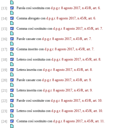
Parola così sostituita con
d.p.g.r. 8 agosto 2017, n.45/R, art. 6.
[13]
Comma abrogato con
d.p.g.r. 8 agosto 2017, n.45/R, art. 6.
[14]
Comma così sostituito con
d.p.g.r. 8 agosto 2017, n.45/R, art. 7.
[15]
Parole cassate con
d.p.g.r. 8 agosto 2017, n.45/R, art. 7.
[16]
Comma inserito con
d.p.g.r. 8 agosto 2017, n.45/R, art. 7.
[17]
Lettera così sostituita con
d.p.g.r. 8 agosto 2017, n.45/R, art. 8.
[18]
Lettera inserita con
d.p.g.r. 8 agosto 2017, n.45/R, art. 8.
[19]
Parole cassate con
d.p.g.r. 8 agosto 2017, n.45/R, art. 9.
[20]
Lettera inserita con
d.p.g.r. 8 agosto 2017, n.45/R, art. 9.
[21]
Parole così sostituite con
d.p.g.r. 8 agosto 2017, n.45/R, art. 10.
[22]
Lettera così sostituita con
d.p.g.r. 8 agosto 2017, n.45/R, art. 10.
[23]
Comma così sostituito con
d.p.g.r. 8 agosto 2017, n.45/R, art. 11.
[24]