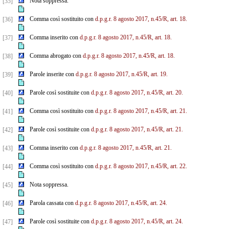
Nota soppressa.
[35]
Comma così sostituito con
d.p.g.r. 8 agosto 2017, n.45/R, art. 18.
[36]
Comma inserito con
d.p.g.r. 8 agosto 2017, n.45/R, art. 18.
[37]
Comma abrogato con
d.p.g.r. 8 agosto 2017, n.45/R, art. 18.
[38]
Parole inserite con
d.p.g.r. 8 agosto 2017, n.45/R, art. 19.
[39]
Parole così sostituite con
d.p.g.r. 8 agosto 2017, n.45/R, art. 20.
[40]
Comma così sostituito con
d.p.g.r. 8 agosto 2017, n.45/R, art. 21.
[41]
Parole così sostituite con
d.p.g.r. 8 agosto 2017, n.45/R, art. 21.
[42]
Comma inserito con
d.p.g.r. 8 agosto 2017, n.45/R, art. 21.
[43]
Comma così sostituito con
d.p.g.r. 8 agosto 2017, n.45/R, art. 22.
[44]
Nota soppressa.
[45]
Parola cassata con
d.p.g.r. 8 agosto 2017, n.45/R, art. 24.
[46]
Parole così sostituite con
d.p.g.r. 8 agosto 2017, n.45/R, art. 24.
[47]