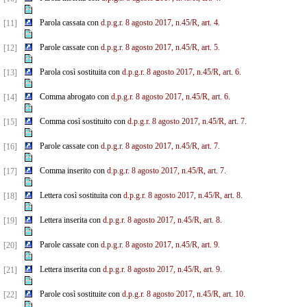
Parola cassata con
d.p.g.r. 8 agosto 2017, n.45/R, art. 4.
[11]
Parole cassate con
d.p.g.r. 8 agosto 2017, n.45/R, art. 5.
[12]
Parola così sostituita con
d.p.g.r. 8 agosto 2017, n.45/R, art. 6.
[13]
Comma abrogato con
d.p.g.r. 8 agosto 2017, n.45/R, art. 6.
[14]
Comma così sostituito con
d.p.g.r. 8 agosto 2017, n.45/R, art. 7.
[15]
Parole cassate con
d.p.g.r. 8 agosto 2017, n.45/R, art. 7.
[16]
Comma inserito con
d.p.g.r. 8 agosto 2017, n.45/R, art. 7.
[17]
Lettera così sostituita con
d.p.g.r. 8 agosto 2017, n.45/R, art. 8.
[18]
Lettera inserita con
d.p.g.r. 8 agosto 2017, n.45/R, art. 8.
[19]
Parole cassate con
d.p.g.r. 8 agosto 2017, n.45/R, art. 9.
[20]
Lettera inserita con
d.p.g.r. 8 agosto 2017, n.45/R, art. 9.
[21]
Parole così sostituite con
d.p.g.r. 8 agosto 2017, n.45/R, art. 10.
[22]