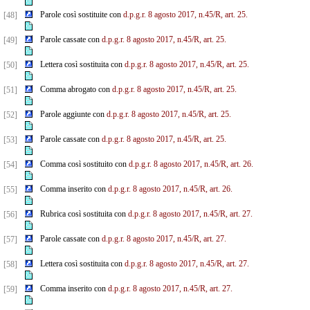
Parole così sostituite con
d.p.g.r. 8 agosto 2017, n.45/R, art. 25.
[48]
Parole cassate con
d.p.g.r. 8 agosto 2017, n.45/R, art. 25.
[49]
Lettera così sostituita con
d.p.g.r. 8 agosto 2017, n.45/R, art. 25.
[50]
Comma abrogato con
d.p.g.r. 8 agosto 2017, n.45/R, art. 25.
[51]
Parole aggiunte con
d.p.g.r. 8 agosto 2017, n.45/R, art. 25.
[52]
Parole cassate con
d.p.g.r. 8 agosto 2017, n.45/R, art. 25.
[53]
Comma così sostituito con
d.p.g.r. 8 agosto 2017, n.45/R, art. 26.
[54]
Comma inserito con
d.p.g.r. 8 agosto 2017, n.45/R, art. 26.
[55]
Rubrica così sostituita con
d.p.g.r. 8 agosto 2017, n.45/R, art. 27.
[56]
Parole cassate con
d.p.g.r. 8 agosto 2017, n.45/R, art. 27.
[57]
Lettera così sostituita con
d.p.g.r. 8 agosto 2017, n.45/R, art. 27.
[58]
Comma inserito con
d.p.g.r. 8 agosto 2017, n.45/R, art. 27.
[59]