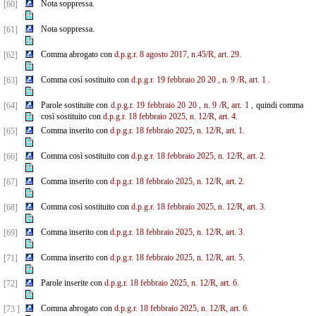
Nota soppressa.
[60]
Nota soppressa.
[61]
Comma abrogato con
d.p.g.r. 8 agosto 2017, n.45/R, art. 29.
[62]
Comma così sostituito con
d.p.g.r.
19
febbraio
20
20
, n.
9
/R, art.
1
.
[63]
Parole sostituite con
d.p.g.r.
19
febbraio
20
20
, n.
9
/R, art.
1
, quindi comma
[64]
così sostituito con
d.p.g.r. 18 febbraio 2025, n. 12/R, art. 4.
Comma inserito con
d.p.g.r. 18 febbraio 2025, n. 12/R, art. 1.
[65]
Comma così sostituito con
d.p.g.r. 18 febbraio 2025, n. 12/R, art. 2.
[66]
Comma inserito con
d.p.g.r. 18 febbraio 2025, n. 12/R, art. 2.
[67]
Comma così sostituito con
d.p.g.r. 18 febbraio 2025, n. 12/R, art. 3.
[68]
Comma inserito con
d.p.g.r. 18 febbraio 2025, n. 12/R, art. 3.
[69]
Comma inserito con
d.p.g.r. 18 febbraio 2025, n. 12/R, art. 5.
[71]
Parole inserite con
d.p.g.r. 18 febbraio 2025, n. 12/R, art. 6.
[72]
Comma abrogato con
d.p.g.r. 18 febbraio 2025, n. 12/R, art. 6.
[73 ]