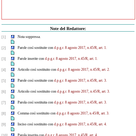
Note del Redattore:
Nota soppressa.
[1]
Parole così sostituite con
d.p.g.r. 8 agosto 2017, n.45/R, art. 1.
[2]
Parole inserite con
d.p.g.r. 8 agosto 2017, n.45/R, art. 1.
[3]
Articolo così sostituito con
d.p.g.r. 8 agosto 2017, n.45/R, art. 2.
[4]
Parole così sostituite con
d.p.g.r. 8 agosto 2017, n.45/R, art. 3.
[5]
Articolo così sostituito con
d.p.g.r. 8 agosto 2017, n.45/R, art. 3.
[6]
Parola così sostituita con
d.p.g.r. 8 agosto 2017, n.45/R, art. 3.
[7]
Comma così sostituito con
d.p.g.r. 8 agosto 2017, n.45/R, art. 3.
[8]
Inciso così sostituito con
d.p.g.r. 8 agosto 2017, n.45/R, art. 4.
[9]
Parola inserita con
d.p.g.r. 8 agosto 2017, n.45/R, art. 4.
[10]