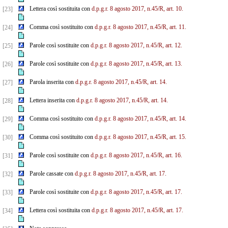
Lettera così sostituita con
d.p.g.r. 8 agosto 2017, n.45/R, art. 10.
[23]
Comma così sostituito con
d.p.g.r. 8 agosto 2017, n.45/R, art. 11.
[24]
Parole così sostituite con
d.p.g.r. 8 agosto 2017, n.45/R, art. 12.
[25]
Parole così sostituite con
d.p.g.r. 8 agosto 2017, n.45/R, art. 13.
[26]
Parola inserita con
d.p.g.r. 8 agosto 2017, n.45/R, art. 14.
[27]
Lettera inserita con
d.p.g.r. 8 agosto 2017, n.45/R, art. 14.
[28]
Comma così sostituito con
d.p.g.r. 8 agosto 2017, n.45/R, art. 14.
[29]
Comma così sostituito con
d.p.g.r. 8 agosto 2017, n.45/R, art. 15.
[30]
Parole così sostituite con
d.p.g.r. 8 agosto 2017, n.45/R, art. 16.
[31]
Parole cassate con
d.p.g.r. 8 agosto 2017, n.45/R, art. 17.
[32]
Parole così sostituite con
d.p.g.r. 8 agosto 2017, n.45/R, art. 17.
[33]
Lettera così sostituita con
d.p.g.r. 8 agosto 2017, n.45/R, art. 17.
[34]