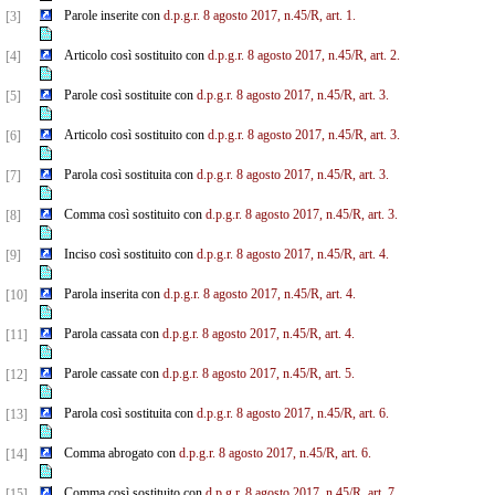
Parole inserite con
d.p.g.r. 8 agosto 2017, n.45/R, art. 1.
[3]
Articolo così sostituito con
d.p.g.r. 8 agosto 2017, n.45/R, art. 2.
[4]
Parole così sostituite con
d.p.g.r. 8 agosto 2017, n.45/R, art. 3.
[5]
Articolo così sostituito con
d.p.g.r. 8 agosto 2017, n.45/R, art. 3.
[6]
Parola così sostituita con
d.p.g.r. 8 agosto 2017, n.45/R, art. 3.
[7]
Comma così sostituito con
d.p.g.r. 8 agosto 2017, n.45/R, art. 3.
[8]
Inciso così sostituito con
d.p.g.r. 8 agosto 2017, n.45/R, art. 4.
[9]
Parola inserita con
d.p.g.r. 8 agosto 2017, n.45/R, art. 4.
[10]
Parola cassata con
d.p.g.r. 8 agosto 2017, n.45/R, art. 4.
[11]
Parole cassate con
d.p.g.r. 8 agosto 2017, n.45/R, art. 5.
[12]
Parola così sostituita con
d.p.g.r. 8 agosto 2017, n.45/R, art. 6.
[13]
Comma abrogato con
d.p.g.r. 8 agosto 2017, n.45/R, art. 6.
[14]
Comma così sostituito con
d.p.g.r. 8 agosto 2017, n.45/R, art. 7.
[15]