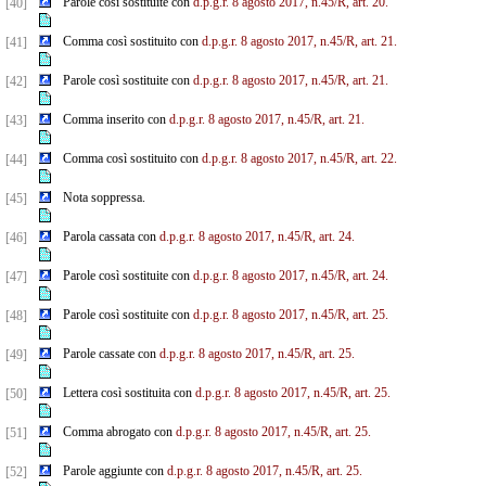
Parole così sostituite con
d.p.g.r. 8 agosto 2017, n.45/R, art. 20.
[40]
Comma così sostituito con
d.p.g.r. 8 agosto 2017, n.45/R, art. 21.
[41]
Parole così sostituite con
d.p.g.r. 8 agosto 2017, n.45/R, art. 21.
[42]
Comma inserito con
d.p.g.r. 8 agosto 2017, n.45/R, art. 21.
[43]
Comma così sostituito con
d.p.g.r. 8 agosto 2017, n.45/R, art. 22.
[44]
Nota soppressa.
[45]
Parola cassata con
d.p.g.r. 8 agosto 2017, n.45/R, art. 24.
[46]
Parole così sostituite con
d.p.g.r. 8 agosto 2017, n.45/R, art. 24.
[47]
Parole così sostituite con
d.p.g.r. 8 agosto 2017, n.45/R, art. 25.
[48]
Parole cassate con
d.p.g.r. 8 agosto 2017, n.45/R, art. 25.
[49]
Lettera così sostituita con
d.p.g.r. 8 agosto 2017, n.45/R, art. 25.
[50]
Comma abrogato con
d.p.g.r. 8 agosto 2017, n.45/R, art. 25.
[51]
Parole aggiunte con
d.p.g.r. 8 agosto 2017, n.45/R, art. 25.
[52]