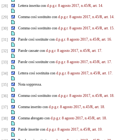
Lettera inserita con
d.p.g.r. 8 agosto 2017, n.45/R, art. 14.
[28]
Comma così sostituito con
d.p.g.r. 8 agosto 2017, n.45/R, art. 14.
[29]
Comma così sostituito con
d.p.g.r. 8 agosto 2017, n.45/R, art. 15.
[30]
Parole così sostituite con
d.p.g.r. 8 agosto 2017, n.45/R, art. 16.
[31]
Parole cassate con
d.p.g.r. 8 agosto 2017, n.45/R, art. 17.
[32]
Parole così sostituite con
d.p.g.r. 8 agosto 2017, n.45/R, art. 17.
[33]
Lettera così sostituita con
d.p.g.r. 8 agosto 2017, n.45/R, art. 17.
[34]
Nota soppressa.
[35]
Comma così sostituito con
d.p.g.r. 8 agosto 2017, n.45/R, art. 18.
[36]
Comma inserito con
d.p.g.r. 8 agosto 2017, n.45/R, art. 18.
[37]
Comma abrogato con
d.p.g.r. 8 agosto 2017, n.45/R, art. 18.
[38]
Parole inserite con
d.p.g.r. 8 agosto 2017, n.45/R, art. 19.
[39]