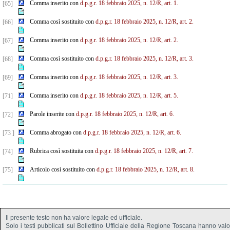
Comma inserito con
d.p.g.r. 18 febbraio 2025, n. 12/R, art. 1.
[65]
Comma così sostituito con
d.p.g.r. 18 febbraio 2025, n. 12/R, art. 2.
[66]
Comma inserito con
d.p.g.r. 18 febbraio 2025, n. 12/R, art. 2.
[67]
Comma così sostituito con
d.p.g.r. 18 febbraio 2025, n. 12/R, art. 3.
[68]
Comma inserito con
d.p.g.r. 18 febbraio 2025, n. 12/R, art. 3.
[69]
Comma inserito con
d.p.g.r. 18 febbraio 2025, n. 12/R, art. 5.
[71]
Parole inserite con
d.p.g.r. 18 febbraio 2025, n. 12/R, art. 6.
[72]
Comma abrogato con
d.p.g.r. 18 febbraio 2025, n. 12/R, art. 6.
[73 ]
Rubrica così sostituita con
d.p.g.r. 18 febbraio 2025, n. 12/R, art. 7.
[74]
Articolo così sostituito con
d.p.g.r. 18 febbraio 2025, n. 12/R, art. 8.
[75]
Il presente testo non ha valore legale ed ufficiale.
Solo i testi pubblicati sul Bollettino Ufficiale della Regione Toscana hanno val