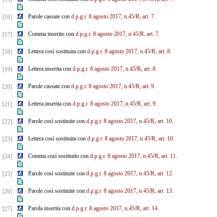
Parole cassate con
d.p.g.r. 8 agosto 2017, n.45/R, art. 7.
[16]
Comma inserito con
d.p.g.r. 8 agosto 2017, n.45/R, art. 7.
[17]
Lettera così sostituita con
d.p.g.r. 8 agosto 2017, n.45/R, art. 8.
[18]
Lettera inserita con
d.p.g.r. 8 agosto 2017, n.45/R, art. 8.
[19]
Parole cassate con
d.p.g.r. 8 agosto 2017, n.45/R, art. 9.
[20]
Lettera inserita con
d.p.g.r. 8 agosto 2017, n.45/R, art. 9.
[21]
Parole così sostituite con
d.p.g.r. 8 agosto 2017, n.45/R, art. 10.
[22]
Lettera così sostituita con
d.p.g.r. 8 agosto 2017, n.45/R, art. 10.
[23]
Comma così sostituito con
d.p.g.r. 8 agosto 2017, n.45/R, art. 11.
[24]
Parole così sostituite con
d.p.g.r. 8 agosto 2017, n.45/R, art. 12.
[25]
Parole così sostituite con
d.p.g.r. 8 agosto 2017, n.45/R, art. 13.
[26]
Parola inserita con
d.p.g.r. 8 agosto 2017, n.45/R, art. 14.
[27]