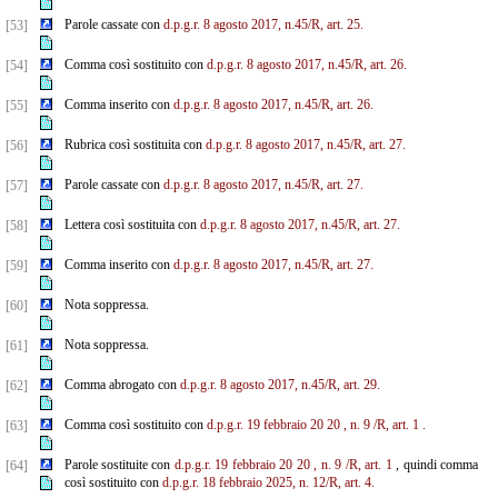
Parole cassate con
d.p.g.r. 8 agosto 2017, n.45/R, art. 25.
[53]
Comma così sostituito con
d.p.g.r. 8 agosto 2017, n.45/R, art. 26.
[54]
Comma inserito con
d.p.g.r. 8 agosto 2017, n.45/R, art. 26.
[55]
Rubrica così sostituita con
d.p.g.r. 8 agosto 2017, n.45/R, art. 27.
[56]
Parole cassate con
d.p.g.r. 8 agosto 2017, n.45/R, art. 27.
[57]
Lettera così sostituita con
d.p.g.r. 8 agosto 2017, n.45/R, art. 27.
[58]
Comma inserito con
d.p.g.r. 8 agosto 2017, n.45/R, art. 27.
[59]
Nota soppressa.
[60]
Nota soppressa.
[61]
Comma abrogato con
d.p.g.r. 8 agosto 2017, n.45/R, art. 29.
[62]
Comma così sostituito con
d.p.g.r.
19
febbraio
20
20
, n.
9
/R, art.
1
.
[63]
Parole sostituite con
d.p.g.r.
19
febbraio
20
20
, n.
9
/R, art.
1
, quindi comma
[64]
così sostituito con
d.p.g.r. 18 febbraio 2025, n. 12/R, art. 4.