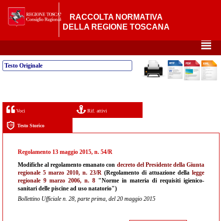
RACCOLTA NORMATIVA
DELLA REGIONE TOSCANA
²
Testo Originale
Voci
Rif. attivi
Testo Storico
Regolamento 13 maggio 2015, n. 54/R
Modifiche al regolamento emanato con
decreto del Presidente della Giunta
regionale 5 marzo 2010, n. 23/R
(Regolamento di attuazione della
legge
regionale 9 marzo 2006, n. 8
"Norme in materia di requisiti igienico-
sanitari delle piscine ad uso natatorio")
Bollettino Ufficiale n. 28, parte prima, del 20 maggio 2015