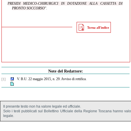
PRESIDI MEDICO-CHIRURGICI IN DOTAZIONE ALLA CASSETTA DI
PRONTO SOCCORSO
”.
Torna all'indice
Note del Redattore:
V. B.U. 22 maggio 2015, n. 29. Avviso di rettifica.
[1]
Il presente testo non ha valore legale ed ufficiale.
Solo i testi pubblicati sul Bollettino Ufficiale della Regione Toscana hanno val
legale.