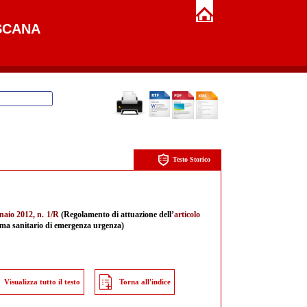
SCANA
Testo Storico
naio 2012, n. 1/R
(Regolamento di attuazione dell’
articolo
tema sanitario di emergenza urgenza)
Visualizza tutto il testo
Torna all'indice