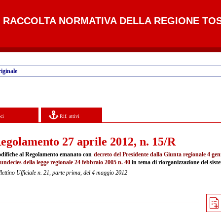
RACCOLTA NORMATIVA DELLA REGIONE TO
iginale
ci
Rif. attivi
egolamento 27 aprile 2012, n. 15/R
difiche al Regolamento emanato con
decreto del Presidente dalla Giunta regionale 4 gen
undecies della legge regionale 24 febbraio 2005 n. 40
in tema di riorganizzazione del sis
lettino Ufficiale n. 21, parte prima, del 4 maggio 2012