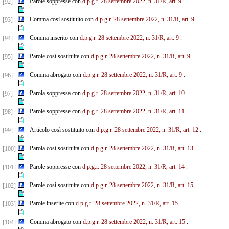
Parole soppresse con
d.p.g.r. 28 settembre 2022, n. 31/R, art. 9
.
[92]
Comma così sostituito con
d.p.g.r. 28 settembre 2022, n. 31/R, art. 9
.
[93]
Comma inserito con
d.p.g.r. 28 settembre 2022, n. 31/R, art. 9
.
[94]
Parole così sostituite con
d.p.g.r. 28 settembre 2022, n. 31/R, art. 9
.
[95]
Comma abrogato con
d.p.g.r. 28 settembre 2022, n. 31/R, art. 9
.
[96]
Parola soppressa con
d.p.g.r. 28 settembre 2022, n. 31/R, art. 10
.
[97]
Parole soppresse con
d.p.g.r. 28 settembre 2022, n. 31/R, art. 11
.
[98]
Articolo così sostituito con
d.p.g.r. 28 settembre 2022, n. 31/R, art. 12
.
[99]
Parola così sostituita con
d.p.g.r. 28 settembre 2022, n. 31/R, art. 13
.
[100]
Parole soppresse con
d.p.g.r. 28 settembre 2022, n. 31/R, art. 14
.
[101]
Parole così sostituite con
d.p.g.r. 28 settembre 2022, n. 31/R, art. 15
.
[102]
Parole inserite con
d.p.g.r. 28 settembre 2022, n. 31/R, art. 15
.
[103]
Comma abrogato con
d.p.g.r. 28 settembre 2022, n. 31/R, art. 15
.
[104]