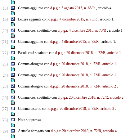
Comma aggiunto con
d.p.g.r. 5 agosto 2015, n. 65/R
, articolo 4.
[18]
Lettera aggiunta con
d.p.g.r. 4 dicembre 2015, n. 73/R
, articolo 1.
[19]
Comma così sostituito con
d.p.g.r. 4 dicembre 2015, n. 73/R
, articolo 1.
[20]
Comma aggiunto con
d.p.g.r. 4 dicembre 2015, n. 73/R
, articolo 1.
[21]
Parole così sostituite con
d.p.g.r. 20 dicembre 2018, n. 72/R, articolo 1
.
[22]
Comma abrogato con
d.p.g.r. 20 dicembre 2018, n. 72/R, articolo 1
.
[23]
Comma aggiunto con
d.p.g.r. 20 dicembre 2018, n. 72/R, articolo 1
.
[24]
Comma abrogato con
d.p.g.r. 20 dicembre 2018, n. 72/R, articolo 2
.
[25]
Comma così sostituito con
d.p.g.r. 20 dicembre 2018, n. 72/R, articolo 2
.
[26]
Comma inserito con
d.p.g.r. 20 dicembre 2018, n. 72/R, articolo 2
.
[27]
Nota soppressa.
[28]
Articolo abrogato con
d.p.g.r. 20 dicembre 2018, n. 72/R, articolo 4
.
[29]