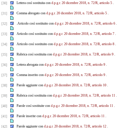
Lettera così sostituita con
d.p.g.r. 20 dicembre 2018, n. 72/R, articolo 5
.
[30]
Comma abrogato con
d.p.g.r. 20 dicembre 2018, n. 72/R, articolo 5
.
[31]
.Articolo così sostituito con
d.p.g.r. 20 dicembre 2018, n. 72/R, articolo 6
.
[32]
Articolo così sostituito con
d.p.g.r. 20 dicembre 2018, n. 72/R, articolo 7
.
[33]
Articolo così sostituito con
d.p.g.r. 20 dicembre 2018, n. 72/R, articolo 8
.
[34]
Rubrica così sostituita con
d.p.g.r. 20 dicembre 2018, n. 72/R, articolo 9
.
[35]
Lettera abrogata con
d.p.g.r. 20 dicembre 2018, n. 72/R, articolo 9
.
[36]
Comma inserito con
d.p.g.r. 20 dicembre 2018, n. 72/R, articolo 9
.
[37]
Parole aggiunte con
d.p.g.r. 20 dicembre 2018, n. 72/R, articolo 10
.
[38]
Rubrica così sostituita con
d.p.g.r. 20 dicembre 2018, n. 72/R, articolo 11
.
[39]
Parole così sostituite con
d.p.g.r. 20 dicembre 2018, n. 72/R, articolo 11
.
[40]
Parole inserite con
d.p.g.r. 20 dicembre 2018, n. 72/R, articolo 11
.
[41]
Parole aggiunte con
d.p.g.r. 20 dicembre 2018, n. 72/R, articolo 12
.
[42]