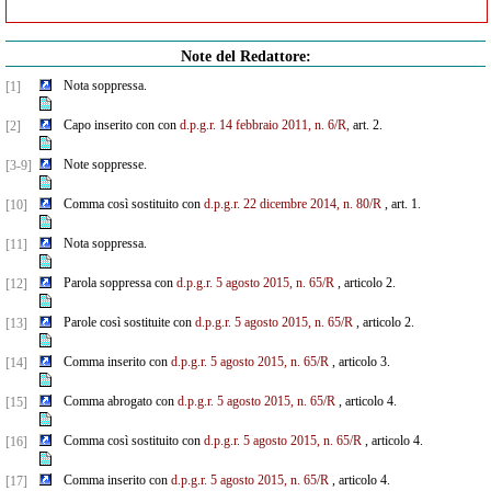
Note del Redattore:
Nota soppressa.
[1]
Capo inserito con con
d.p.g.r. 14 febbraio 2011, n. 6/R,
art. 2.
[2]
Note soppresse.
[3-9]
Comma così sostituito con
d.p.g.r. 22 dicembre 2014, n. 80/R
, art. 1.
[10]
Nota soppressa.
[11]
Parola soppressa con
d.p.g.r. 5 agosto 2015, n. 65/R
, articolo 2.
[12]
Parole così sostituite con
d.p.g.r. 5 agosto 2015, n. 65/R
, articolo 2.
[13]
Comma inserito con
d.p.g.r. 5 agosto 2015, n. 65/R
, articolo 3.
[14]
Comma abrogato con
d.p.g.r. 5 agosto 2015, n. 65/R
, articolo 4.
[15]
Comma così sostituito con
d.p.g.r. 5 agosto 2015, n. 65/R
, articolo 4.
[16]
Comma inserito con
d.p.g.r. 5 agosto 2015, n. 65/R
, articolo 4.
[17]