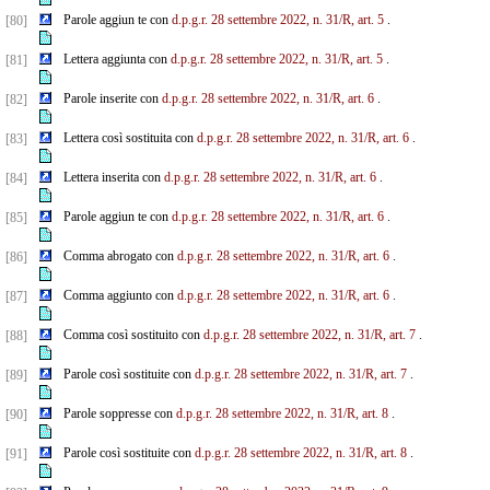
Parole aggiun te con
d.p.g.r. 28 settembre 2022, n. 31/R, art. 5
.
[80]
Lettera aggiunta con
d.p.g.r. 28 settembre 2022, n. 31/R, art. 5
.
[81]
Parole inserite con
d.p.g.r. 28 settembre 2022, n. 31/R, art. 6
.
[82]
Lettera così sostituita con
d.p.g.r. 28 settembre 2022, n. 31/R, art. 6
.
[83]
Lettera inserita con
d.p.g.r. 28 settembre 2022, n. 31/R, art. 6
.
[84]
Parole aggiun te con
d.p.g.r. 28 settembre 2022, n. 31/R, art. 6
.
[85]
Comma abrogato con
d.p.g.r. 28 settembre 2022, n. 31/R, art. 6
.
[86]
Comma aggiunto con
d.p.g.r. 28 settembre 2022, n. 31/R, art. 6
.
[87]
Comma così sostituito con
d.p.g.r. 28 settembre 2022, n. 31/R, art. 7
.
[88]
Parole così sostituite con
d.p.g.r. 28 settembre 2022, n. 31/R, art. 7
.
[89]
Parole soppresse con
d.p.g.r. 28 settembre 2022, n. 31/R, art. 8
.
[90]
Parole così sostituite con
d.p.g.r. 28 settembre 2022, n. 31/R, art. 8
.
[91]