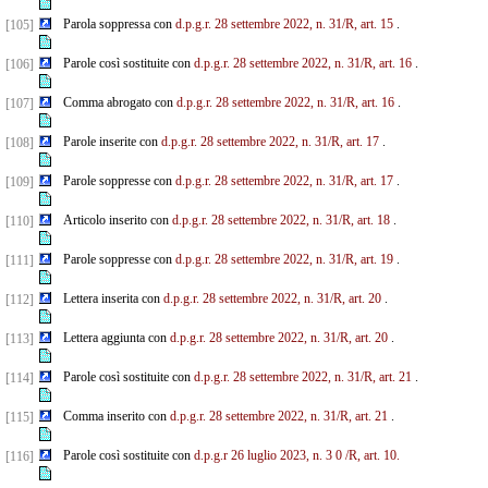
Parola soppressa con
d.p.g.r. 28 settembre 2022, n. 31/R, art. 15
.
[105]
Parole così sostituite con
d.p.g.r. 28 settembre 2022, n. 31/R, art. 16
.
[106]
Comma abrogato con
d.p.g.r. 28 settembre 2022, n. 31/R, art. 16
.
[107]
Parole inserite con
d.p.g.r. 28 settembre 2022, n. 31/R, art. 17
.
[108]
Parole soppresse con
d.p.g.r. 28 settembre 2022, n. 31/R, art. 17
.
[109]
Articolo inserito con
d.p.g.r. 28 settembre 2022, n. 31/R, art. 18
.
[110]
Parole soppresse con
d.p.g.r. 28 settembre 2022, n. 31/R, art. 19
.
[111]
Lettera inserita con
d.p.g.r. 28 settembre 2022, n. 31/R, art. 20
.
[112]
Lettera aggiunta con
d.p.g.r. 28 settembre 2022, n. 31/R, art. 20
.
[113]
Parole così sostituite con
d.p.g.r. 28 settembre 2022, n. 31/R, art. 21
.
[114]
Comma inserito con
d.p.g.r. 28 settembre 2022, n. 31/R, art. 21
.
[115]
Parole così sostituite con
d.p.g.r 26 luglio 2023, n. 3
0
/R, art. 10.
[116]