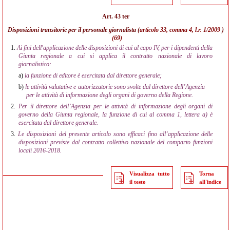
Art. 43 ter
Disposizioni transitorie per il personale giornalista (
articolo 33, comma 4, l.r. 1/2009
)
(69)
1.
Ai fini dell'applicazione delle disposizioni di cui al capo IV, per i dipendenti della
Giunta regionale a cui si applica il contratto nazionale di lavoro
giornalistico:
a)
la funzione di editore è esercitata dal direttore generale;
b)
le attività valutative e autorizzatorie sono svolte dal direttore dell’Agenzia
per le attività di informazione degli organi di governo della Regione.
2.
Per il direttore dell’Agenzia per le attività di informazione degli organi di
governo della Giunta regionale, la funzione di cui al comma 1, lettera a) è
esercitata dal direttore generale.
3.
Le disposizioni del presente articolo sono efficaci fino all’applicazione delle
disposizioni previste dal contratto collettivo nazionale del comparto funzioni
locali 2016-2018.
Visualizza tutto
Torna
il testo
all'indice