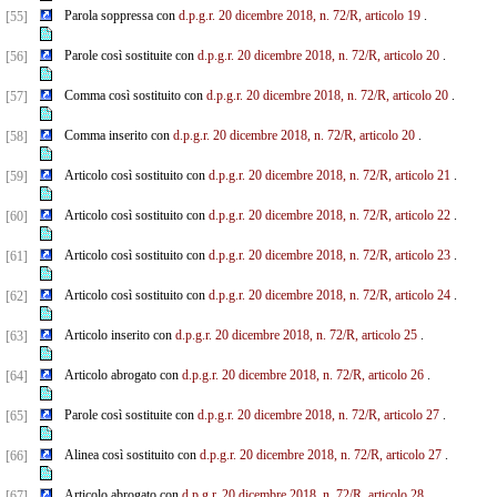
Parola soppressa con
d.p.g.r. 20 dicembre 2018, n. 72/R, articolo 19
.
[55]
Parole così sostituite con
d.p.g.r. 20 dicembre 2018, n. 72/R, articolo 20
.
[56]
Comma così sostituito con
d.p.g.r. 20 dicembre 2018, n. 72/R, articolo 20
.
[57]
Comma inserito con
d.p.g.r. 20 dicembre 2018, n. 72/R, articolo 20
.
[58]
Articolo così sostituito con
d.p.g.r. 20 dicembre 2018, n. 72/R, articolo 21
.
[59]
Articolo così sostituito con
d.p.g.r. 20 dicembre 2018, n. 72/R, articolo 22
.
[60]
Articolo così sostituito con
d.p.g.r. 20 dicembre 2018, n. 72/R, articolo 23
.
[61]
Articolo così sostituito con
d.p.g.r. 20 dicembre 2018, n. 72/R, articolo 24
.
[62]
Articolo inserito con
d.p.g.r. 20 dicembre 2018, n. 72/R, articolo 25
.
[63]
Articolo abrogato con
d.p.g.r. 20 dicembre 2018, n. 72/R, articolo 26
.
[64]
Parole così sostituite con
d.p.g.r. 20 dicembre 2018, n. 72/R, articolo 27
.
[65]
Alinea così sostituito con
d.p.g.r. 20 dicembre 2018, n. 72/R, articolo 27
.
[66]
Articolo abrogato con
d.p.g.r. 20 dicembre 2018, n. 72/R, articolo 28
.
[67]