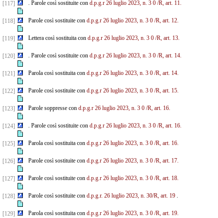
. Parole così sostituite con
d.p.g.r 26 luglio 2023, n. 3
0
/R, art. 11.
[117]
Parole così sostituite con
d.p.g.r 26 luglio 2023, n. 3
0
/R, art. 12.
[118]
Lettera così sostituita con
d.p.g.r 26 luglio 2023, n. 3
0
/R, art. 13.
[119]
. Parole così sostituite con
d.p.g.r 26 luglio 2023, n. 3
0
/R, art. 14.
[120]
Parola così sostituita con
d.p.g.r 26 luglio 2023, n. 3
0
/R, art. 14.
[121]
Parole così sostituite con
d.p.g.r 26 luglio 2023, n. 3
0
/R, art. 15.
[122]
Parole soppresse con
d.p.g.r 26 luglio 2023, n. 3
0
/R, art. 16.
[123]
. Parole così sostituite con
d.p.g.r 26 luglio 2023, n. 3
0
/R, art. 16.
[124]
Parola così sostituita con
d.p.g.r 26 luglio 2023, n. 3
0
/R, art. 16.
[125]
Parole così sostituite con
d.p.g.r 26 luglio 2023, n. 3
0
/R, art. 17.
[126]
Parole così sostituite con
d.p.g.r 26 luglio 2023, n. 3
0
/R, art. 18.
[127]
Parole così sostituite con
d.p.g.r. 26 luglio 2023, n. 30/R, art. 19
.
[128]
Parola così sostituita con
d.p.g.r 26 luglio 2023, n. 3
0
/R, art. 19.
[129]