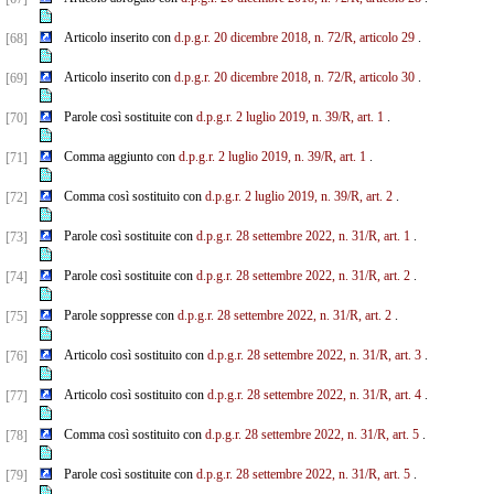
Articolo inserito con
d.p.g.r. 20 dicembre 2018, n. 72/R, articolo 29
.
[68]
Articolo inserito con
d.p.g.r. 20 dicembre 2018, n. 72/R, articolo 30
.
[69]
Parole così sostituite con
d.p.g.r. 2 luglio 2019, n. 39/R, art. 1
.
[70]
Comma aggiunto con
d.p.g.r. 2 luglio 2019, n. 39/R, art. 1
.
[71]
Comma così sostituito con
d.p.g.r. 2 luglio 2019, n. 39/R, art. 2
.
[72]
Parole così sostituite con
d.p.g.r. 28 settembre 2022, n. 31/R, art. 1
.
[73]
Parole così sostituite con
d.p.g.r. 28 settembre 2022, n. 31/R, art. 2
.
[74]
Parole soppresse con
d.p.g.r. 28 settembre 2022, n. 31/R, art. 2
.
[75]
Articolo così sostituito con
d.p.g.r. 28 settembre 2022, n. 31/R, art. 3
.
[76]
Articolo così sostituito con
d.p.g.r. 28 settembre 2022, n. 31/R, art. 4
.
[77]
Comma così sostituito con
d.p.g.r. 28 settembre 2022, n. 31/R, art. 5
.
[78]
Parole così sostituite con
d.p.g.r. 28 settembre 2022, n. 31/R, art. 5
.
[79]