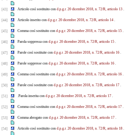
Articolo così sostituito con
d.p.g.r. 20 dicembre 2018, n. 72/R, articolo 13
.
[43]
Articolo inserito con
d.p.g.r. 20 dicembre 2018, n. 72/R, articolo 14
.
[44]
Comma così sostituito con
d.p.g.r. 20 dicembre 2018, n. 72/R, articolo 15
.
[45]
Parola soppressa con
d.p.g.r. 20 dicembre 2018, n. 72/R, articolo 15
.
[46]
Parole così sostituite con
d.p.g.r. 20 dicembre 2018, n. 72/R, articolo 16
.
[47]
Parole soppresse con
d.p.g.r. 20 dicembre 2018, n. 72/R, articolo 16
.
[48]
Comma così sostituito con
d.p.g.r. 20 dicembre 2018, n. 72/R, articolo 16
.
[49]
Parole così sostituite con
d.p.g.r. 20 dicembre 2018, n. 72/R, articolo 17
.
[50]
.Parola inserita con
d.p.g.r. 20 dicembre 2018, n. 72/R, articolo 17
.
[51]
Comma così sostituito con
d.p.g.r. 20 dicembre 2018, n. 72/R, articolo 17
.
[52]
Comma abrogato con
d.p.g.r. 20 dicembre 2018, n. 72/R, articolo 17
.
[53]
Articolo così sostituito con
d.p.g.r. 20 dicembre 2018, n. 72/R, articolo 18
.
[54]