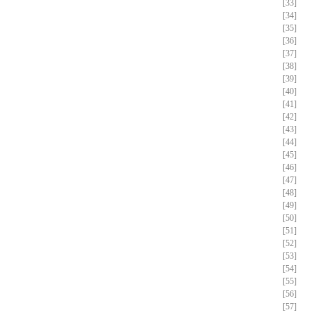
[33]
[34]
[35]
[36]
[37]
[38]
[39]
[40]
[41]
[42]
[43]
[44]
[45]
[46]
[47]
[48]
[49]
[50]
[51]
[52]
[53]
[54]
[55]
[56]
[57]