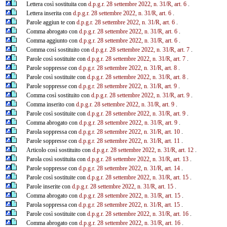
Lettera così sostituita con
d.p.g.r. 28 settembre 2022, n. 31/R, art. 6
.
Lettera inserita con
d.p.g.r. 28 settembre 2022, n. 31/R, art. 6
.
Parole aggiun te con
d.p.g.r. 28 settembre 2022, n. 31/R, art. 6
.
Comma abrogato con
d.p.g.r. 28 settembre 2022, n. 31/R, art. 6
.
Comma aggiunto con
d.p.g.r. 28 settembre 2022, n. 31/R, art. 6
.
Comma così sostituito con
d.p.g.r. 28 settembre 2022, n. 31/R, art. 7
.
Parole così sostituite con
d.p.g.r. 28 settembre 2022, n. 31/R, art. 7
.
Parole soppresse con
d.p.g.r. 28 settembre 2022, n. 31/R, art. 8
.
Parole così sostituite con
d.p.g.r. 28 settembre 2022, n. 31/R, art. 8
.
Parole soppresse con
d.p.g.r. 28 settembre 2022, n. 31/R, art. 9
.
Comma così sostituito con
d.p.g.r. 28 settembre 2022, n. 31/R, art. 9
.
Comma inserito con
d.p.g.r. 28 settembre 2022, n. 31/R, art. 9
.
Parole così sostituite con
d.p.g.r. 28 settembre 2022, n. 31/R, art. 9
.
Comma abrogato con
d.p.g.r. 28 settembre 2022, n. 31/R, art. 9
.
Parola soppressa con
d.p.g.r. 28 settembre 2022, n. 31/R, art. 10
.
Parole soppresse con
d.p.g.r. 28 settembre 2022, n. 31/R, art. 11
.
Articolo così sostituito con
d.p.g.r. 28 settembre 2022, n. 31/R, art. 12
.
Parola così sostituita con
d.p.g.r. 28 settembre 2022, n. 31/R, art. 13
.
Parole soppresse con
d.p.g.r. 28 settembre 2022, n. 31/R, art. 14
.
Parole così sostituite con
d.p.g.r. 28 settembre 2022, n. 31/R, art. 15
.
Parole inserite con
d.p.g.r. 28 settembre 2022, n. 31/R, art. 15
.
Comma abrogato con
d.p.g.r. 28 settembre 2022, n. 31/R, art. 15
.
Parola soppressa con
d.p.g.r. 28 settembre 2022, n. 31/R, art. 15
.
Parole così sostituite con
d.p.g.r. 28 settembre 2022, n. 31/R, art. 16
.
Comma abrogato con
d.p.g.r. 28 settembre 2022, n. 31/R, art. 16
.