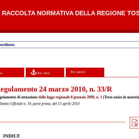
RACCOLTA NORMATIVA DELLA REGIONE TO
oordinato
Rif. passivi
ci
Rif. attivi
egolamento 24 marzo 2010, n. 33/R
golamento di attuazione
della
legge regionale 8 gennaio 2009, n. 1
(Testo unico in materia
lettino Ufficiale n. 19, parte prima, del 13 aprile 2010
INDICE