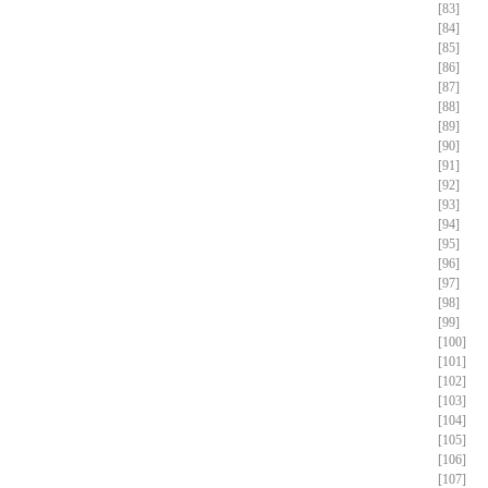
[83]
[84]
[85]
[86]
[87]
[88]
[89]
[90]
[91]
[92]
[93]
[94]
[95]
[96]
[97]
[98]
[99]
[100]
[101]
[102]
[103]
[104]
[105]
[106]
[107]