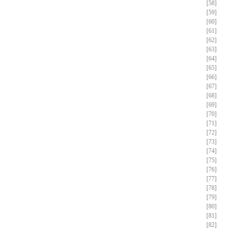
[58]
[59]
[60]
[61]
[62]
[63]
[64]
[65]
[66]
[67]
[68]
[69]
[70]
[71]
[72]
[73]
[74]
[75]
[76]
[77]
[78]
[79]
[80]
[81]
[82]