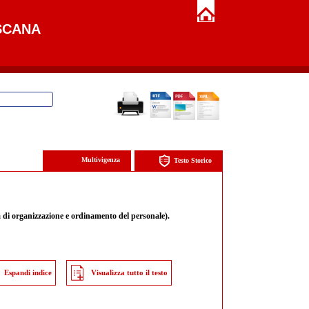
SCANA
Multivigenza
Testo Storico
 di organizzazione e ordinamento del personale).
Espandi indice
Visualizza tutto il testo