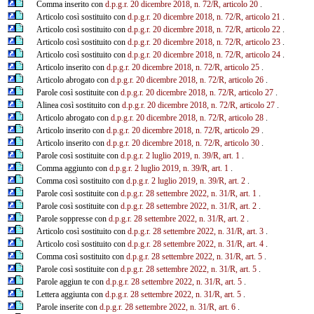
Comma inserito con
d.p.g.r. 20 dicembre 2018, n. 72/R, articolo 20
.
Articolo così sostituito con
d.p.g.r. 20 dicembre 2018, n. 72/R, articolo 21
.
Articolo così sostituito con
d.p.g.r. 20 dicembre 2018, n. 72/R, articolo 22
.
Articolo così sostituito con
d.p.g.r. 20 dicembre 2018, n. 72/R, articolo 23
.
Articolo così sostituito con
d.p.g.r. 20 dicembre 2018, n. 72/R, articolo 24
.
Articolo inserito con
d.p.g.r. 20 dicembre 2018, n. 72/R, articolo 25
.
Articolo abrogato con
d.p.g.r. 20 dicembre 2018, n. 72/R, articolo 26
.
Parole così sostituite con
d.p.g.r. 20 dicembre 2018, n. 72/R, articolo 27
.
Alinea così sostituito con
d.p.g.r. 20 dicembre 2018, n. 72/R, articolo 27
.
Articolo abrogato con
d.p.g.r. 20 dicembre 2018, n. 72/R, articolo 28
.
Articolo inserito con
d.p.g.r. 20 dicembre 2018, n. 72/R, articolo 29
.
Articolo inserito con
d.p.g.r. 20 dicembre 2018, n. 72/R, articolo 30
.
Parole così sostituite con
d.p.g.r. 2 luglio 2019, n. 39/R, art. 1
.
Comma aggiunto con
d.p.g.r. 2 luglio 2019, n. 39/R, art. 1
.
Comma così sostituito con
d.p.g.r. 2 luglio 2019, n. 39/R, art. 2
.
Parole così sostituite con
d.p.g.r. 28 settembre 2022, n. 31/R, art. 1
.
Parole così sostituite con
d.p.g.r. 28 settembre 2022, n. 31/R, art. 2
.
Parole soppresse con
d.p.g.r. 28 settembre 2022, n. 31/R, art. 2
.
Articolo così sostituito con
d.p.g.r. 28 settembre 2022, n. 31/R, art. 3
.
Articolo così sostituito con
d.p.g.r. 28 settembre 2022, n. 31/R, art. 4
.
Comma così sostituito con
d.p.g.r. 28 settembre 2022, n. 31/R, art. 5
.
Parole così sostituite con
d.p.g.r. 28 settembre 2022, n. 31/R, art. 5
.
Parole aggiun te con
d.p.g.r. 28 settembre 2022, n. 31/R, art. 5
.
Lettera aggiunta con
d.p.g.r. 28 settembre 2022, n. 31/R, art. 5
.
Parole inserite con
d.p.g.r. 28 settembre 2022, n. 31/R, art. 6
.