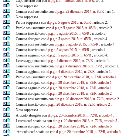
Capo inserito con con
d.p.g.r. 14 febbraio 2011, n. 6/R,
art. 2.
Note soppresse.
Comma così sostituito con
d.p.g.r. 22 dicembre 2014, n. 80/R
, art. 1.
Nota soppressa.
Parola soppressa con
d.p.g.r. 5 agosto 2015, n. 65/R
, articolo 2.
Parole così sostituite con
d.p.g.r. 5 agosto 2015, n. 65/R
, articolo 2.
Comma inserito con
d.p.g.r. 5 agosto 2015, n. 65/R
, articolo 3.
Comma abrogato con
d.p.g.r. 5 agosto 2015, n. 65/R
, articolo 4.
Comma così sostituito con
d.p.g.r. 5 agosto 2015, n. 65/R
, articolo 4.
Comma inserito con
d.p.g.r. 5 agosto 2015, n. 65/R
, articolo 4.
Comma aggiunto con
d.p.g.r. 5 agosto 2015, n. 65/R
, articolo 4.
Lettera aggiunta con
d.p.g.r. 4 dicembre 2015, n. 73/R
, articolo 1.
Comma così sostituito con
d.p.g.r. 4 dicembre 2015, n. 73/R
, articolo 1.
Comma aggiunto con
d.p.g.r. 4 dicembre 2015, n. 73/R
, articolo 1.
Parole così sostituite con
d.p.g.r. 20 dicembre 2018, n. 72/R, articolo 1
.
Comma abrogato con
d.p.g.r. 20 dicembre 2018, n. 72/R, articolo 1
.
Comma aggiunto con
d.p.g.r. 20 dicembre 2018, n. 72/R, articolo 1
.
Comma abrogato con
d.p.g.r. 20 dicembre 2018, n. 72/R, articolo 2
.
Comma così sostituito con
d.p.g.r. 20 dicembre 2018, n. 72/R, articolo 2
.
Comma inserito con
d.p.g.r. 20 dicembre 2018, n. 72/R, articolo 2
.
Nota soppressa.
Articolo abrogato con
d.p.g.r. 20 dicembre 2018, n. 72/R, articolo 4
.
Lettera così sostituita con
d.p.g.r. 20 dicembre 2018, n. 72/R, articolo 5
.
Comma abrogato con
d.p.g.r. 20 dicembre 2018, n. 72/R, articolo 5
.
.Articolo così sostituito con
d.p.g.r. 20 dicembre 2018, n. 72/R, articolo 6
.