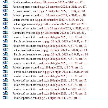
Parole inserite con
d.p.g.r. 28 settembre 2022, n. 31/R, art. 17
.
Parole soppresse con
d.p.g.r. 28 settembre 2022, n. 31/R, art. 17
.
Articolo inserito con
d.p.g.r. 28 settembre 2022, n. 31/R, art. 18
.
Parole soppresse con
d.p.g.r. 28 settembre 2022, n. 31/R, art. 19
.
Lettera inserita con
d.p.g.r. 28 settembre 2022, n. 31/R, art. 20
.
Lettera aggiunta con
d.p.g.r. 28 settembre 2022, n. 31/R, art. 20
.
Parole così sostituite con
d.p.g.r. 28 settembre 2022, n. 31/R, art. 21
.
Comma inserito con
d.p.g.r. 28 settembre 2022, n. 31/R, art. 21
.
Parole così sostituite con
d.p.g.r 26 luglio 2023, n. 3
0
/R, art. 10.
. Parole così sostituite con
d.p.g.r 26 luglio 2023, n. 3
0
/R, art. 11.
Parole così sostituite con
d.p.g.r 26 luglio 2023, n. 3
0
/R, art. 12.
Lettera così sostituita con
d.p.g.r 26 luglio 2023, n. 3
0
/R, art. 13.
. Parole così sostituite con
d.p.g.r 26 luglio 2023, n. 3
0
/R, art. 14.
Parola così sostituita con
d.p.g.r 26 luglio 2023, n. 3
0
/R, art. 14.
Parole così sostituite con
d.p.g.r 26 luglio 2023, n. 3
0
/R, art. 15.
Parole soppresse con
d.p.g.r 26 luglio 2023, n. 3
0
/R, art. 16.
. Parole così sostituite con
d.p.g.r 26 luglio 2023, n. 3
0
/R, art. 16.
Parola così sostituita con
d.p.g.r 26 luglio 2023, n. 3
0
/R, art. 16.
Parole così sostituite con
d.p.g.r 26 luglio 2023, n. 3
0
/R, art. 17.
Parole così sostituite con
d.p.g.r 26 luglio 2023, n. 3
0
/R, art. 18.
Parole così sostituite con
d.p.g.r. 26 luglio 2023, n. 30/R, art. 19
.
Parola così sostituita con
d.p.g.r 26 luglio 2023, n. 3
0
/R, art. 19.
Parole soppresse con
d.p.g.r. 24 luglio 2024, n. 27/R, art. 1
.