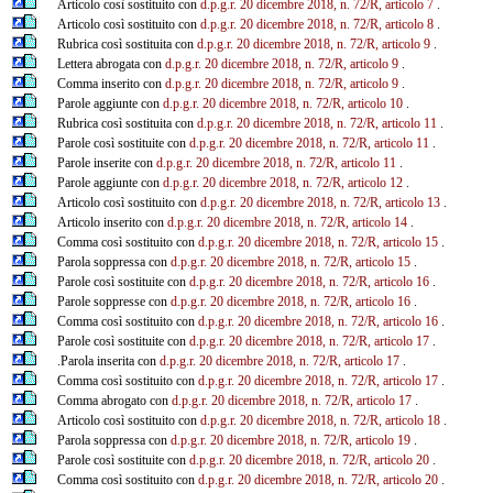
Articolo così sostituito con
d.p.g.r. 20 dicembre 2018, n. 72/R, articolo 7
.
Articolo così sostituito con
d.p.g.r. 20 dicembre 2018, n. 72/R, articolo 8
.
Rubrica così sostituita con
d.p.g.r. 20 dicembre 2018, n. 72/R, articolo 9
.
Lettera abrogata con
d.p.g.r. 20 dicembre 2018, n. 72/R, articolo 9
.
Comma inserito con
d.p.g.r. 20 dicembre 2018, n. 72/R, articolo 9
.
Parole aggiunte con
d.p.g.r. 20 dicembre 2018, n. 72/R, articolo 10
.
Rubrica così sostituita con
d.p.g.r. 20 dicembre 2018, n. 72/R, articolo 11
.
Parole così sostituite con
d.p.g.r. 20 dicembre 2018, n. 72/R, articolo 11
.
Parole inserite con
d.p.g.r. 20 dicembre 2018, n. 72/R, articolo 11
.
Parole aggiunte con
d.p.g.r. 20 dicembre 2018, n. 72/R, articolo 12
.
Articolo così sostituito con
d.p.g.r. 20 dicembre 2018, n. 72/R, articolo 13
.
Articolo inserito con
d.p.g.r. 20 dicembre 2018, n. 72/R, articolo 14
.
Comma così sostituito con
d.p.g.r. 20 dicembre 2018, n. 72/R, articolo 15
.
Parola soppressa con
d.p.g.r. 20 dicembre 2018, n. 72/R, articolo 15
.
Parole così sostituite con
d.p.g.r. 20 dicembre 2018, n. 72/R, articolo 16
.
Parole soppresse con
d.p.g.r. 20 dicembre 2018, n. 72/R, articolo 16
.
Comma così sostituito con
d.p.g.r. 20 dicembre 2018, n. 72/R, articolo 16
.
Parole così sostituite con
d.p.g.r. 20 dicembre 2018, n. 72/R, articolo 17
.
.Parola inserita con
d.p.g.r. 20 dicembre 2018, n. 72/R, articolo 17
.
Comma così sostituito con
d.p.g.r. 20 dicembre 2018, n. 72/R, articolo 17
.
Comma abrogato con
d.p.g.r. 20 dicembre 2018, n. 72/R, articolo 17
.
Articolo così sostituito con
d.p.g.r. 20 dicembre 2018, n. 72/R, articolo 18
.
Parola soppressa con
d.p.g.r. 20 dicembre 2018, n. 72/R, articolo 19
.
Parole così sostituite con
d.p.g.r. 20 dicembre 2018, n. 72/R, articolo 20
.
Comma così sostituito con
d.p.g.r. 20 dicembre 2018, n. 72/R, articolo 20
.