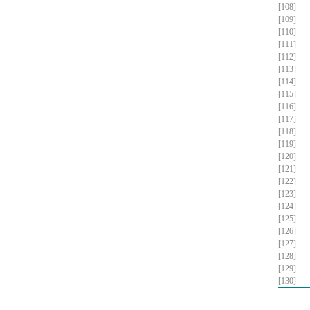
[108]
[109]
[110]
[111]
[112]
[113]
[114]
[115]
[116]
[117]
[118]
[119]
[120]
[121]
[122]
[123]
[124]
[125]
[126]
[127]
[128]
[129]
[130]