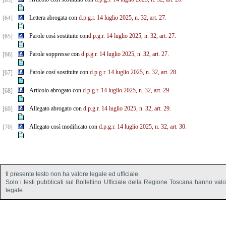
[63]
Lettera abrogata con
d.p.g.r. 14 luglio 2025, n. 32, art. 27.
[64]
Parole così sostituite con
d.p.g.r. 14 luglio 2025, n. 32, art. 27.
[65]
Parole soppresse con
d.p.g.r. 14 luglio 2025, n. 32, art. 27.
[66]
Parole così sostituite con
d.p.g.r. 14 luglio 2025, n. 32, art. 28.
[67]
Articolo abrogato con
d.p.g.r. 14 luglio 2025, n. 32, art. 29.
[68]
Allegato abrogato con
d.p.g.r. 14 luglio 2025, n. 32, art. 29.
[69]
Allegato così modificato con
d.p.g.r. 14 luglio 2025, n. 32, art. 30.
[70]
Il presente testo non ha valore legale ed ufficiale.
Solo i testi pubblicati sul Bollettino Ufficiale della Regione Toscana hanno val
legale.