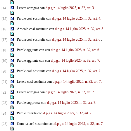
Lettera abrogata con
d.p.g.r. 14 luglio 2025, n. 32, art. 3.
[14]
Parole così sostituite con
d.p.g.r. 14 luglio 2025, n. 32, art. 4.
[15]
Articolo così sostituito con
d.p.g.r. 14 luglio 2025, n. 32, art. 5.
[16]
Parola così sostituita con
d.p.g.r. 14 luglio 2025, n. 32, art. 6
.
[17]
Parole aggiunte con con
d.p.g.r. 14 luglio 2025, n. 32, art. 6.
[18]
Parole aggiunte con con
d.p.g.r. 14 luglio 2025, n. 32, art. 7.
[19]
Parole così sostituite con
d.p.g.r. 14 luglio 2025, n. 32, art. 7.
[20]
Lettera così sostituita con
d.p.g.r. 14 luglio 2025, n. 32, art. 7.
[21]
Lettera abrogata con
d.p.g.r. 14 luglio 2025, n. 32, art. 7.
[22]
Parole soppresse con
d.p.g.r. 14 luglio 2025, n. 32, art. 7.
[23]
Parole inserite con
d.p.g.r. 14 luglio 2025, n. 32, art. 7.
[24]
Comma così sostituito con
d.p.g.r. 14 luglio 2025, n. 32, art. 7.
[25]