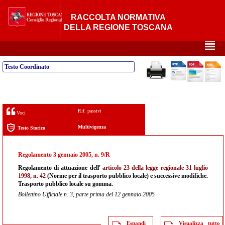
RACCOLTA NORMATIVA
DELLA REGIONE TOSCANA
²
Testo Coordinato
Rif. passivi
Voci
Multivigenza
Testo Storico
Regolamento 3 gennaio 2005, n. 9/R
Regolamento di attuazione dell'
articolo 23 della legge regionale 31 luglio
1998, n. 42
(Norme per il trasporto pubblico locale) e successive modifiche.
Trasporto pubblico locale su gomma.
Bollettino Ufficiale n. 3, parte prima del 12 gennaio 2005
Espandi
Visualizza tutto