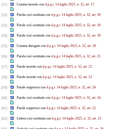
Comma inserito con
d.p.g.r. 14 luglio 2025, n. 32, art. 17.
[51]
Parola così sostituita con
d.p.g.r. 14 luglio 2025, n. 32, art. 18.
[52]
Parole così sostituite con
d.p.g.r. 14 luglio 2025, n. 32, art. 18.
[53]
Parole così sostituite con
d.p.g.r. 14 luglio 2025, n. 32, art. 19.
[54]
Comma abrogato con
d.p.g.r. 14 luglio 2025, n. 32, art. 20.
[55]
Parola così sostituita con
d.p.g.r. 14 luglio 2025, n. 32, art. 21.
[56]
Parole inserite con
d.p.g.r. 14 luglio 2025, n. 32, art. 22.
[57]
Parole inserite con
d.p.g.r. 14 luglio 2025, n. 32, art. 23.
[58]
Parole soppresse con
d.p.g.r. 14 luglio 2025, n. 32, art. 24.
[59]
Parole così sostituite con
d.p.g.r. 14 luglio 2025, n. 32, art. 24.
[60]
Parole soppresse con
d.p.g.r. 14 luglio 2025, n. 32, art. 25.
[61]
Lettera così sostituita con
d.p.g.r. 14 luglio 2025, n. 32, art. 25.
[62]
Articolo così sostituito con
d.p.g.r. 14 luglio 2025, n. 32, art. 26.