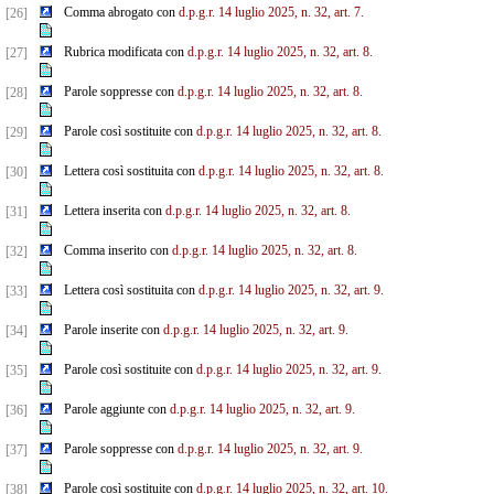
Comma abrogato con
d.p.g.r. 14 luglio 2025, n. 32, art. 7.
[26]
Rubrica modificata con
d.p.g.r. 14 luglio 2025, n. 32, art. 8.
[27]
Parole soppresse con
d.p.g.r. 14 luglio 2025, n. 32, art. 8.
[28]
Parole così sostituite con
d.p.g.r. 14 luglio 2025, n. 32, art. 8.
[29]
Lettera così sostituita con
d.p.g.r. 14 luglio 2025, n. 32, art. 8.
[30]
Lettera inserita con
d.p.g.r. 14 luglio 2025, n. 32, art. 8.
[31]
Comma inserito con
d.p.g.r. 14 luglio 2025, n. 32, art. 8.
[32]
Lettera così sostituita con
d.p.g.r. 14 luglio 2025, n. 32, art. 9.
[33]
Parole inserite con
d.p.g.r. 14 luglio 2025, n. 32, art. 9.
[34]
Parole così sostituite con
d.p.g.r. 14 luglio 2025, n. 32, art. 9.
[35]
Parole aggiunte con
d.p.g.r. 14 luglio 2025, n. 32, art. 9.
[36]
Parole soppresse con
d.p.g.r. 14 luglio 2025, n. 32, art. 9.
[37]
Parole così sostituite con
d.p.g.r. 14 luglio 2025, n. 32, art. 10.
[38]