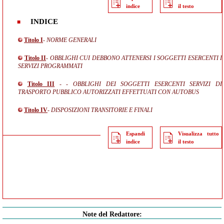
indice
il testo
INDICE
Titolo I
- NORME GENERALI
Titolo II
- OBBLIGHI CUI DEBBONO ATTENERSI I SOGGETTI ESERCENTI I
SERVIZI PROGRAMMATI
Titolo III
- - OBBLIGHI DEI SOGGETTI ESERCENTI SERVIZI DI
TRASPORTO PUBBLICO AUTORIZZATI EFFETTUATI CON AUTOBUS
Titolo IV
- DISPOSIZIONI TRANSITORIE E FINALI
Espandi
Visualizza tutto
indice
il testo
Note del Redattore: