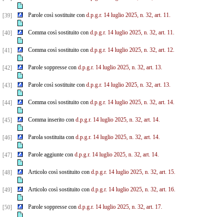
Parole così sostituite con
d.p.g.r. 14 luglio 2025, n. 32, art. 11.
[39]
Comma così sostituito con
d.p.g.r. 14 luglio 2025, n. 32, art. 11.
[40]
Comma così sostituito con
d.p.g.r. 14 luglio 2025, n. 32, art. 12.
[41]
Parole soppresse con
d.p.g.r. 14 luglio 2025, n. 32, art. 13.
[42]
Parole così sostituite con
d.p.g.r. 14 luglio 2025, n. 32, art. 13.
[43]
Comma così sostituito con
d.p.g.r. 14 luglio 2025, n. 32, art. 14.
[44]
Comma inserito con
d.p.g.r. 14 luglio 2025, n. 32, art. 14.
[45]
Parola sostituita con
d.p.g.r. 14 luglio 2025, n. 32, art. 14.
[46]
Parole aggiunte con
d.p.g.r. 14 luglio 2025, n. 32, art. 14.
[47]
Articolo così sostituito con
d.p.g.r. 14 luglio 2025, n. 32, art. 15.
[48]
Articolo così sostituito con
d.p.g.r. 14 luglio 2025, n. 32, art. 16.
[49]
Parole soppresse con
d.p.g.r. 14 luglio 2025, n. 32, art. 17.
[50]