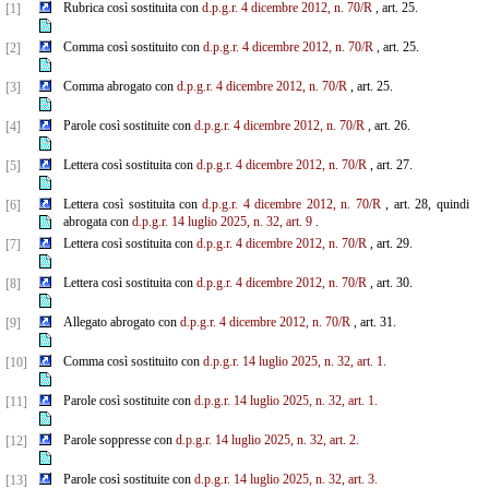
Rubrica così sostituita con
d.p.g.r. 4 dicembre 2012, n. 70/R
, art. 25.
[1]
Comma così sostituito con
d.p.g.r. 4 dicembre 2012, n. 70/R
, art. 25.
[2]
Comma abrogato con
d.p.g.r. 4 dicembre 2012, n. 70/R
, art. 25.
[3]
Parole così sostituite con
d.p.g.r. 4 dicembre 2012, n. 70/R
, art. 26.
[4]
Lettera così sostituita con
d.p.g.r. 4 dicembre 2012, n. 70/R
, art. 27.
[5]
Lettera così sostituita con
d.p.g.r. 4 dicembre 2012, n. 70/R
, art. 28, quindi
[6]
abrogata con
d.p.g.r. 14 luglio 2025, n. 32, art. 9
.
Lettera così sostituita con
d.p.g.r. 4 dicembre 2012, n. 70/R
, art. 29.
[7]
Lettera così sostituita con
d.p.g.r. 4 dicembre 2012, n. 70/R
, art. 30.
[8]
Allegato abrogato con
d.p.g.r. 4 dicembre 2012, n. 70/R
, art. 31.
[9]
Comma così sostituito con
d.p.g.r. 14 luglio 2025, n. 32, art. 1.
[10]
Parole così sostituite con
d.p.g.r. 14 luglio 2025, n. 32, art. 1.
[11]
Parole soppresse con
d.p.g.r. 14 luglio 2025, n. 32, art. 2.
[12]
Parole così sostituite con
d.p.g.r. 14 luglio 2025, n. 32, art. 3.
[13]