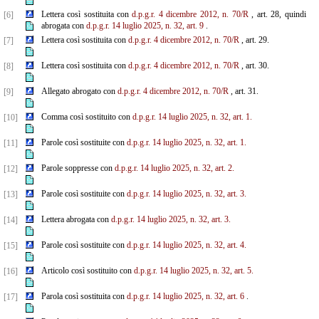
Lettera così sostituita con
d.p.g.r. 4 dicembre 2012, n. 70/R
, art. 28, quindi
[6]
abrogata con
d.p.g.r. 14 luglio 2025, n. 32, art. 9
.
Lettera così sostituita con
d.p.g.r. 4 dicembre 2012, n. 70/R
, art. 29.
[7]
Lettera così sostituita con
d.p.g.r. 4 dicembre 2012, n. 70/R
, art. 30.
[8]
Allegato abrogato con
d.p.g.r. 4 dicembre 2012, n. 70/R
, art. 31.
[9]
Comma così sostituito con
d.p.g.r. 14 luglio 2025, n. 32, art. 1.
[10]
Parole così sostituite con
d.p.g.r. 14 luglio 2025, n. 32, art. 1.
[11]
Parole soppresse con
d.p.g.r. 14 luglio 2025, n. 32, art. 2.
[12]
Parole così sostituite con
d.p.g.r. 14 luglio 2025, n. 32, art. 3.
[13]
Lettera abrogata con
d.p.g.r. 14 luglio 2025, n. 32, art. 3.
[14]
Parole così sostituite con
d.p.g.r. 14 luglio 2025, n. 32, art. 4.
[15]
Articolo così sostituito con
d.p.g.r. 14 luglio 2025, n. 32, art. 5.
[16]
Parola così sostituita con
d.p.g.r. 14 luglio 2025, n. 32, art. 6
.
[17]