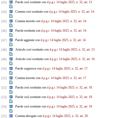
Parole così sostituite con
d.p.g.r. 14 luglio 2025, n. 32, art. 13.
[43]
Comma così sostituito con
d.p.g.r. 14 luglio 2025, n. 32, art. 14.
[44]
Comma inserito con
d.p.g.r. 14 luglio 2025, n. 32, art. 14.
[45]
Parola sostituita con
d.p.g.r. 14 luglio 2025, n. 32, art. 14.
[46]
Parole aggiunte con
d.p.g.r. 14 luglio 2025, n. 32, art. 14.
[47]
Articolo così sostituito con
d.p.g.r. 14 luglio 2025, n. 32, art. 15.
[48]
Articolo così sostituito con
d.p.g.r. 14 luglio 2025, n. 32, art. 16.
[49]
Parole soppresse con
d.p.g.r. 14 luglio 2025, n. 32, art. 17.
[50]
Comma inserito con
d.p.g.r. 14 luglio 2025, n. 32, art. 17.
[51]
Parola così sostituita con
d.p.g.r. 14 luglio 2025, n. 32, art. 18.
[52]
Parole così sostituite con
d.p.g.r. 14 luglio 2025, n. 32, art. 18.
[53]
Parole così sostituite con
d.p.g.r. 14 luglio 2025, n. 32, art. 19.
[54]
Comma abrogato con
d.p.g.r. 14 luglio 2025, n. 32, art. 20.
[55]