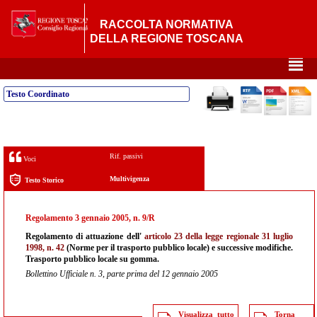
RACCOLTA NORMATIVA
DELLA REGIONE TOSCANA
²
Testo Coordinato
Rif. passivi
Voci
Multivigenza
Testo Storico
Regolamento 3 gennaio 2005, n. 9/R
Regolamento di attuazione dell'
articolo 23 della legge regionale 31 luglio
1998, n. 42
(Norme per il trasporto pubblico locale) e successive modifiche.
Trasporto pubblico locale su gomma.
Bollettino Ufficiale n. 3, parte prima del 12 gennaio 2005
Visualizza tutto
Torna