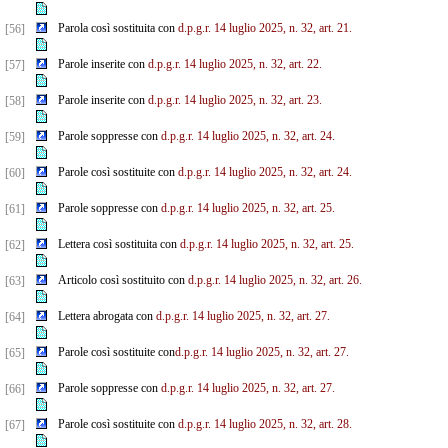
Parola così sostituita con
d.p.g.r. 14 luglio 2025, n. 32, art. 21.
[56]
Parole inserite con
d.p.g.r. 14 luglio 2025, n. 32, art. 22.
[57]
Parole inserite con
d.p.g.r. 14 luglio 2025, n. 32, art. 23.
[58]
Parole soppresse con
d.p.g.r. 14 luglio 2025, n. 32, art. 24.
[59]
Parole così sostituite con
d.p.g.r. 14 luglio 2025, n. 32, art. 24.
[60]
Parole soppresse con
d.p.g.r. 14 luglio 2025, n. 32, art. 25.
[61]
Lettera così sostituita con
d.p.g.r. 14 luglio 2025, n. 32, art. 25.
[62]
Articolo così sostituito con
d.p.g.r. 14 luglio 2025, n. 32, art. 26.
[63]
Lettera abrogata con
d.p.g.r. 14 luglio 2025, n. 32, art. 27.
[64]
Parole così sostituite con
d.p.g.r. 14 luglio 2025, n. 32, art. 27.
[65]
Parole soppresse con
d.p.g.r. 14 luglio 2025, n. 32, art. 27.
[66]
Parole così sostituite con
d.p.g.r. 14 luglio 2025, n. 32, art. 28.
[67]