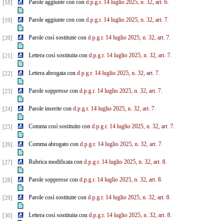
Parole aggiunte con con
d.p.g.r. 14 luglio 2025, n. 32, art. 6.
[18]
Parole aggiunte con con
d.p.g.r. 14 luglio 2025, n. 32, art. 7.
[19]
Parole così sostituite con
d.p.g.r. 14 luglio 2025, n. 32, art. 7.
[20]
Lettera così sostituita con
d.p.g.r. 14 luglio 2025, n. 32, art. 7.
[21]
Lettera abrogata con
d.p.g.r. 14 luglio 2025, n. 32, art. 7.
[22]
Parole soppresse con
d.p.g.r. 14 luglio 2025, n. 32, art. 7.
[23]
Parole inserite con
d.p.g.r. 14 luglio 2025, n. 32, art. 7.
[24]
Comma così sostituito con
d.p.g.r. 14 luglio 2025, n. 32, art. 7.
[25]
Comma abrogato con
d.p.g.r. 14 luglio 2025, n. 32, art. 7.
[26]
Rubrica modificata con
d.p.g.r. 14 luglio 2025, n. 32, art. 8.
[27]
Parole soppresse con
d.p.g.r. 14 luglio 2025, n. 32, art. 8.
[28]
Parole così sostituite con
d.p.g.r. 14 luglio 2025, n. 32, art. 8.
[29]
Lettera così sostituita con
d.p.g.r. 14 luglio 2025, n. 32, art. 8.
[30]