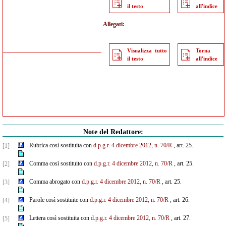
il testo
all'indice
Allegati:
Visualizza tutto
Torna
il testo
all'indice
Note del Redattore:
Rubrica così sostituita con
d.p.g.r. 4 dicembre 2012, n. 70/R
, art. 25.
[1]
Comma così sostituito con
d.p.g.r. 4 dicembre 2012, n. 70/R
, art. 25.
[2]
Comma abrogato con
d.p.g.r. 4 dicembre 2012, n. 70/R
, art. 25.
[3]
Parole così sostituite con
d.p.g.r. 4 dicembre 2012, n. 70/R
, art. 26.
[4]
Lettera così sostituita con
d.p.g.r. 4 dicembre 2012, n. 70/R
, art. 27.
[5]