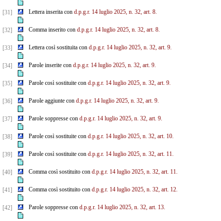
Lettera inserita con
d.p.g.r. 14 luglio 2025, n. 32, art. 8.
[31]
Comma inserito con
d.p.g.r. 14 luglio 2025, n. 32, art. 8.
[32]
Lettera così sostituita con
d.p.g.r. 14 luglio 2025, n. 32, art. 9.
[33]
Parole inserite con
d.p.g.r. 14 luglio 2025, n. 32, art. 9.
[34]
Parole così sostituite con
d.p.g.r. 14 luglio 2025, n. 32, art. 9.
[35]
Parole aggiunte con
d.p.g.r. 14 luglio 2025, n. 32, art. 9.
[36]
Parole soppresse con
d.p.g.r. 14 luglio 2025, n. 32, art. 9.
[37]
Parole così sostituite con
d.p.g.r. 14 luglio 2025, n. 32, art. 10.
[38]
Parole così sostituite con
d.p.g.r. 14 luglio 2025, n. 32, art. 11.
[39]
Comma così sostituito con
d.p.g.r. 14 luglio 2025, n. 32, art. 11.
[40]
Comma così sostituito con
d.p.g.r. 14 luglio 2025, n. 32, art. 12.
[41]
Parole soppresse con
d.p.g.r. 14 luglio 2025, n. 32, art. 13.
[42]