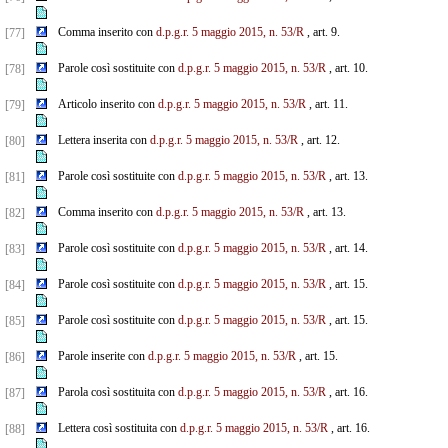
Comma inserito con
d.p.g.r. 5 maggio 2015, n. 53/R
, art. 9.
[77]
Parole così sostituite con
d.p.g.r. 5 maggio 2015, n. 53/R
, art. 10.
[78]
Articolo inserito con
d.p.g.r. 5 maggio 2015, n. 53/R
, art. 11.
[79]
Lettera inserita con
d.p.g.r. 5 maggio 2015, n. 53/R
, art. 12.
[80]
Parole così sostituite con
d.p.g.r. 5 maggio 2015, n. 53/R
, art. 13.
[81]
Comma inserito con
d.p.g.r. 5 maggio 2015, n. 53/R
, art. 13.
[82]
Parole così sostituite con
d.p.g.r. 5 maggio 2015, n. 53/R
, art. 14.
[83]
Parole così sostituite con
d.p.g.r. 5 maggio 2015, n. 53/R
, art. 15.
[84]
Parole così sostituite con
d.p.g.r. 5 maggio 2015, n. 53/R
, art. 15.
[85]
Parole inserite con
d.p.g.r. 5 maggio 2015, n. 53/R
, art. 15.
[86]
Parola così sostituita con
d.p.g.r. 5 maggio 2015, n. 53/R
, art. 16.
[87]
Lettera così sostituita con
d.p.g.r. 5 maggio 2015, n. 53/R
, art. 16.
[88]