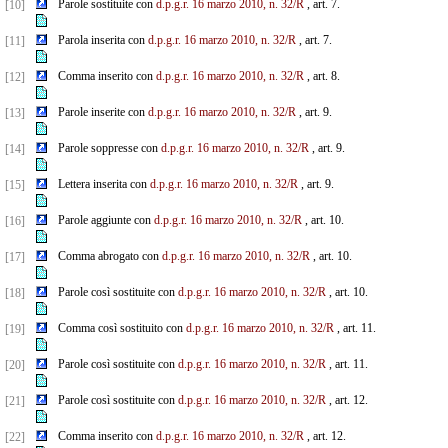
Parole sostituite con
d.p.g.r. 16 marzo 2010, n. 32/R
, art. 7.
[10]
Parola inserita con
d.p.g.r. 16 marzo 2010, n. 32/R
, art. 7.
[11]
Comma inserito con
d.p.g.r. 16 marzo 2010, n. 32/R
, art. 8.
[12]
Parole inserite con
d.p.g.r. 16 marzo 2010, n. 32/R
, art. 9.
[13]
Parole soppresse con
d.p.g.r. 16 marzo 2010, n. 32/R
, art. 9.
[14]
Lettera inserita con
d.p.g.r. 16 marzo 2010, n. 32/R
, art. 9.
[15]
Parole aggiunte con
d.p.g.r. 16 marzo 2010, n. 32/R
, art. 10.
[16]
Comma abrogato con
d.p.g.r. 16 marzo 2010, n. 32/R
, art. 10.
[17]
Parole così sostituite con
d.p.g.r. 16 marzo 2010, n. 32/R
, art. 10.
[18]
Comma così sostituito con
d.p.g.r. 16 marzo 2010, n. 32/R
, art. 11.
[19]
Parole così sostituite con
d.p.g.r. 16 marzo 2010, n. 32/R
, art. 11.
[20]
Parole così sostituite con
d.p.g.r. 16 marzo 2010, n. 32/R
, art. 12.
[21]
Comma inserito con
d.p.g.r. 16 marzo 2010, n. 32/R
, art. 12.
[22]