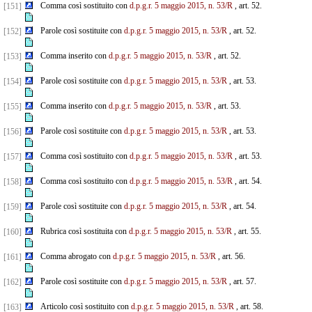
Comma così sostituito con
d.p.g.r. 5 maggio 2015, n. 53/R
, art. 52.
[151]
Parole così sostituite con
d.p.g.r. 5 maggio 2015, n. 53/R
, art. 52.
[152]
Comma inserito con
d.p.g.r. 5 maggio 2015, n. 53/R
, art. 52.
[153]
Parole così sostituite con
d.p.g.r. 5 maggio 2015, n. 53/R
, art. 53.
[154]
Comma inserito con
d.p.g.r. 5 maggio 2015, n. 53/R
, art. 53.
[155]
Parole così sostituite con
d.p.g.r. 5 maggio 2015, n. 53/R
, art. 53.
[156]
Comma così sostituito con
d.p.g.r. 5 maggio 2015, n. 53/R
, art. 53.
[157]
Comma così sostituito con
d.p.g.r. 5 maggio 2015, n. 53/R
, art. 54.
[158]
Parole così sostituite con
d.p.g.r. 5 maggio 2015, n. 53/R
, art. 54.
[159]
Rubrica così sostituita con
d.p.g.r. 5 maggio 2015, n. 53/R
, art. 55.
[160]
Comma abrogato con
d.p.g.r. 5 maggio 2015, n. 53/R
, art. 56.
[161]
Parole così sostituite con
d.p.g.r. 5 maggio 2015, n. 53/R
, art. 57.
[162]
Articolo così sostituito con
d.p.g.r. 5 maggio 2015, n. 53/R
, art. 58.
[163]