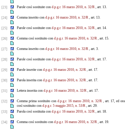
Parole così sostituite con
d.p.g.r. 16 marzo 2010, n. 32/R
, art. 13.
[23]
Comma inserito con
d.p.g.r. 16 marzo 2010, n. 32/R
, art. 13.
[24]
Parole così sostituite con
d.p.g.r. 16 marzo 2010, n. 32/R
, art. 14.
[25]
Comma così sostituito con
d.p.g.r. 16 marzo 2010, n. 32/R
, art. 15.
[26]
Comma inserito con
d.p.g.r. 16 marzo 2010, n. 32/R
, art. 3.
[27]
Parole così sostituite con
d.p.g.r. 16 marzo 2010, n. 32/R
, art. 17.
[28]
Parole inserite con
d.p.g.r. 16 marzo 2010, n. 32/R
, art. 17.
[29]
Parola inserita con
d.p.g.r. 16 marzo 2010, n. 32/R
, art. 17.
[30]
Lettera inserita con
d.p.g.r. 16 marzo 2010, n. 32/R
, art. 17.
[31]
Comma prima sostituito con
d.p.g.r. 16 marzo 2010, n. 32/R
, art. 17, ed ora
[32]
così sostituito con
d.p.g.r. 5 maggio 2015, n. 53/R
, art. 29.
Parola così sostituita con
d.p.g.r. 16 marzo 2010, n. 32/R
, art. 18.
[33]
Comma così sostituito con
d.p.g.r. 16 marzo 2010, n. 32/R
, art. 19.
[34]