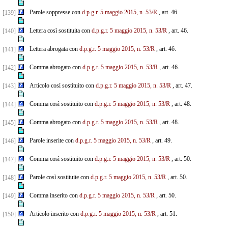
Parole soppresse con
d.p.g.r. 5 maggio 2015, n. 53/R
, art. 46.
[139]
Lettera così sostituita con
d.p.g.r. 5 maggio 2015, n. 53/R
, art. 46.
[140]
Lettera abrogata con
d.p.g.r. 5 maggio 2015, n. 53/R
, art. 46.
[141]
Comma abrogato con
d.p.g.r. 5 maggio 2015, n. 53/R
, art. 46.
[142]
Articolo così sostituito con
d.p.g.r. 5 maggio 2015, n. 53/R
, art. 47.
[143]
Comma così sostituito con
d.p.g.r. 5 maggio 2015, n. 53/R
, art. 48.
[144]
Comma abrogato con
d.p.g.r. 5 maggio 2015, n. 53/R
, art. 48.
[145]
Parole inserite con
d.p.g.r. 5 maggio 2015, n. 53/R
, art. 49.
[146]
Comma così sostituito con
d.p.g.r. 5 maggio 2015, n. 53/R
, art. 50.
[147]
Parole così sostituite con
d.p.g.r. 5 maggio 2015, n. 53/R
, art. 50.
[148]
Comma inserito con
d.p.g.r. 5 maggio 2015, n. 53/R
, art. 50.
[149]
Articolo inserito con
d.p.g.r. 5 maggio 2015, n. 53/R
, art. 51.
[150]