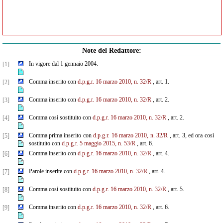
Note del Redattore:
In vigore dal 1 gennaio 2004.
[1]
Comma inserito con
d.p.g.r. 16 marzo 2010, n. 32/R
, art. 1.
[2]
Comma inserito con
d.p.g.r. 16 marzo 2010, n. 32/R
, art. 2.
[3]
Comma così sostituito con
d.p.g.r. 16 marzo 2010, n. 32/R
, art. 2.
[4]
Comma prima inserito con
d.p.g.r. 16 marzo 2010, n. 32/R
, art. 3, ed ora così
[5]
sostituito con
d.p.g.r. 5 maggio 2015, n. 53/R
, art. 6.
Comma inserito con
d.p.g.r. 16 marzo 2010, n. 32/R
, art. 4.
[6]
Parole inserite con
d.p.g.r. 16 marzo 2010, n. 32/R
, art. 4.
[7]
Comma così sostituito con
d.p.g.r. 16 marzo 2010, n. 32/R
, art. 5.
[8]
Comma inserito con
d.p.g.r. 16 marzo 2010, n. 32/R
, art. 6.
[9]