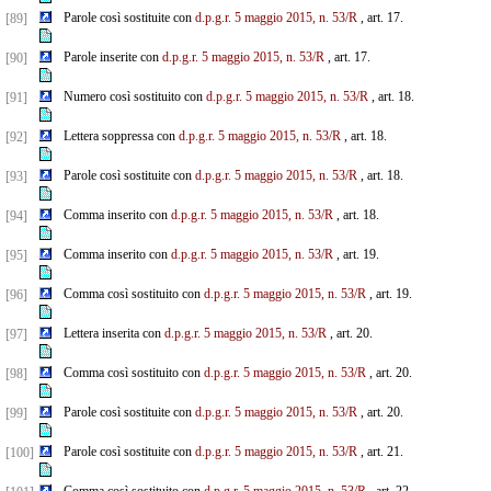
Parole così sostituite con
d.p.g.r. 5 maggio 2015, n. 53/R
, art. 17.
[89]
Parole inserite con
d.p.g.r. 5 maggio 2015, n. 53/R
, art. 17.
[90]
Numero così sostituito con
d.p.g.r. 5 maggio 2015, n. 53/R
, art. 18.
[91]
Lettera soppressa con
d.p.g.r. 5 maggio 2015, n. 53/R
, art. 18.
[92]
Parole così sostituite con
d.p.g.r. 5 maggio 2015, n. 53/R
, art. 18.
[93]
Comma inserito con
d.p.g.r. 5 maggio 2015, n. 53/R
, art. 18.
[94]
Comma inserito con
d.p.g.r. 5 maggio 2015, n. 53/R
, art. 19.
[95]
Comma così sostituito con
d.p.g.r. 5 maggio 2015, n. 53/R
, art. 19.
[96]
Lettera inserita con
d.p.g.r. 5 maggio 2015, n. 53/R
, art. 20.
[97]
Comma così sostituito con
d.p.g.r. 5 maggio 2015, n. 53/R
, art. 20.
[98]
Parole così sostituite con
d.p.g.r. 5 maggio 2015, n. 53/R
, art. 20.
[99]
Parole così sostituite con
d.p.g.r. 5 maggio 2015, n. 53/R
, art. 21.
[100]