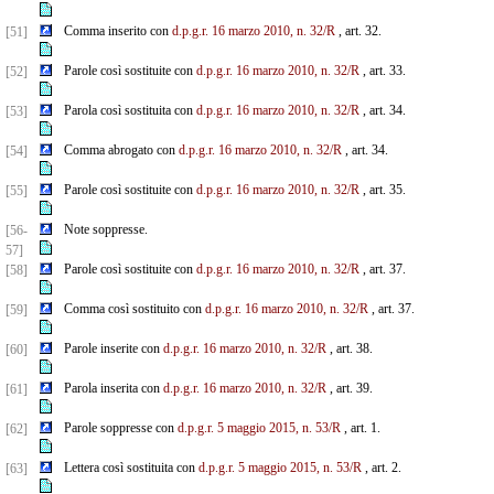
Comma inserito con
d.p.g.r. 16 marzo 2010, n. 32/R
, art. 32.
[51]
Parole così sostituite con
d.p.g.r. 16 marzo 2010, n. 32/R
, art. 33.
[52]
Parola così sostituita con
d.p.g.r. 16 marzo 2010, n. 32/R
, art. 34.
[53]
Comma abrogato con
d.p.g.r. 16 marzo 2010, n. 32/R
, art. 34.
[54]
Parole così sostituite con
d.p.g.r. 16 marzo 2010, n. 32/R
, art. 35.
[55]
Note soppresse.
[56-
57]
Parole così sostituite con
d.p.g.r. 16 marzo 2010, n. 32/R
, art. 37.
[58]
Comma così sostituito con
d.p.g.r. 16 marzo 2010, n. 32/R
, art. 37.
[59]
Parole inserite con
d.p.g.r. 16 marzo 2010, n. 32/R
, art. 38.
[60]
Parola inserita con
d.p.g.r. 16 marzo 2010, n. 32/R
, art. 39.
[61]
Parole soppresse con
d.p.g.r. 5 maggio 2015, n. 53/R
, art. 1.
[62]
Lettera così sostituita con
d.p.g.r. 5 maggio 2015, n. 53/R
, art. 2.
[63]