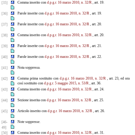
Comma inserito con
d.p.g.r. 16 marzo 2010, n. 32/R
, art. 19.
[35]
Parole inserite con
d.p.g.r. 16 marzo 2010, n. 32/R
, art. 19.
[36]
Parole inserite con
d.p.g.r. 16 marzo 2010, n. 32/R
, art. 20.
[37]
Comma inserito con
d.p.g.r. 16 marzo 2010, n. 32/R
, art. 20.
[38]
Parole inserite con
d.p.g.r. 16 marzo 2010, n. 32/R
, art. 21.
[39]
Parole inserite con
d.p.g.r. 16 marzo 2010, n. 32/R
, art. 22.
[40]
Nota soppressa.
[41]
Comma prima sostituito con
d.p.g.r. 16 marzo 2010, n. 32/R
, art. 23, ed ora
[42]
così sostituito con
d.p.g.r. 5 maggio 2015, n. 53/R
, art. 36.
Comma inserito con
d.p.g.r. 16 marzo 2010, n. 32/R
, art. 24.
[43]
Sezione inserita con
d.p.g.r. 16 marzo 2010, n. 32/R
, art. 25.
[44]
Articolo inserito con
d.p.g.r. 16 marzo 2010, n. 32/R
, art. 26.
[45]
Note soppresse.
[46-
49]
Comma inserito con
d.p.g.r. 16 marzo 2010, n. 32/R
, art. 31.
[50]