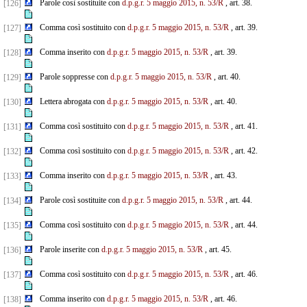
Parole così sostituite con
d.p.g.r. 5 maggio 2015, n. 53/R
, art. 38.
[126]
Comma così sostituito con
d.p.g.r. 5 maggio 2015, n. 53/R
, art. 39.
[127]
Comma inserito con
d.p.g.r. 5 maggio 2015, n. 53/R
, art. 39.
[128]
Parole soppresse con
d.p.g.r. 5 maggio 2015, n. 53/R
, art. 40.
[129]
Lettera abrogata con
d.p.g.r. 5 maggio 2015, n. 53/R
, art. 40.
[130]
Comma così sostituito con
d.p.g.r. 5 maggio 2015, n. 53/R
, art. 41.
[131]
Comma così sostituito con
d.p.g.r. 5 maggio 2015, n. 53/R
, art. 42.
[132]
Comma inserito con
d.p.g.r. 5 maggio 2015, n. 53/R
, art. 43.
[133]
Parole così sostituite con
d.p.g.r. 5 maggio 2015, n. 53/R
, art. 44.
[134]
Comma così sostituito con
d.p.g.r. 5 maggio 2015, n. 53/R
, art. 44.
[135]
Parole inserite con
d.p.g.r. 5 maggio 2015, n. 53/R
, art. 45.
[136]
Comma così sostituito con
d.p.g.r. 5 maggio 2015, n. 53/R
, art. 46.
[137]
Comma inserito con
d.p.g.r. 5 maggio 2015, n. 53/R
, art. 46.
[138]