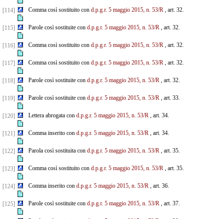
Comma così sostituito con
d.p.g.r. 5 maggio 2015, n. 53/R
, art. 32.
[114]
Parole così sostituite con
d.p.g.r. 5 maggio 2015, n. 53/R
, art. 32.
[115]
Comma così sostituito con
d.p.g.r. 5 maggio 2015, n. 53/R
, art. 32.
[116]
Comma così sostituito con
d.p.g.r. 5 maggio 2015, n. 53/R
, art. 32.
[117]
Parole così sostituite con
d.p.g.r. 5 maggio 2015, n. 53/R
, art. 32.
[118]
Parole così sostituite con
d.p.g.r. 5 maggio 2015, n. 53/R
, art. 33.
[119]
Lettera abrogata con
d.p.g.r. 5 maggio 2015, n. 53/R
, art. 34.
[120]
Comma inserito con
d.p.g.r. 5 maggio 2015, n. 53/R
, art. 34.
[121]
Parola così sostituita con
d.p.g.r. 5 maggio 2015, n. 53/R
, art. 35.
[122]
Comma così sostituito con
d.p.g.r. 5 maggio 2015, n. 53/R
, art. 35.
[123]
Comma inserito con
d.p.g.r. 5 maggio 2015, n. 53/R
, art. 36.
[124]
Parole così sostituite con
d.p.g.r. 5 maggio 2015, n. 53/R
, art. 37.
[125]