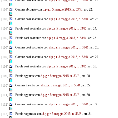
Comma così sostituito con
d.p.g.r. 5 maggio 2015, n. 53/R
, art. 22.
[101]
Comma abrogato con
d.p.g.r. 5 maggio 2015, n. 53/R
, art. 22.
[102]
Comma così sostituito con
d.p.g.r. 5 maggio 2015, n. 53/R
, art. 23.
[103]
Parole così sostituite con
d.p.g.r. 5 maggio 2015, n. 53/R
, art. 24.
[104]
Parole così sostituite con
d.p.g.r. 5 maggio 2015, n. 53/R
, art. 25.
[105]
Comma così sostituito con
d.p.g.r. 5 maggio 2015, n. 53/R
, art. 26.
[106]
Comma così sostituito con
d.p.g.r. 5 maggio 2015, n. 53/R
, art. 27.
[107]
Parole così sostituite con
d.p.g.r. 5 maggio 2015, n. 53/R
, art. 28.
[108]
Parole aggiunte con
d.p.g.r. 5 maggio 2015, n. 53/R
, art. 28.
[109]
Comma inserito con
d.p.g.r. 5 maggio 2015, n. 53/R
, art. 29.
[110]
Parole aggiunte con
d.p.g.r. 5 maggio 2015, n. 53/R
, art. 30.
[111]
Comma così sostituito con
d.p.g.r. 5 maggio 2015, n. 53/R
, art. 30.
[112]
Parole soppresse con
d.p.g.r. 5 maggio 2015, n. 53/R
, art. 31.
[113]