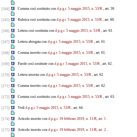
Comma così sostituito con
d.p.g.r. 5 maggio 2015, n. 53/R
, art. 59.
[164]
Rubrica così sostituita con
d.p.g.r. 5 maggio 2015, n. 53/R
, art. 60.
[165]
Lettera così sostituita con
d.p.g.r. 5 maggio 2015, n. 53/R
, art. 61.
[166]
Lettera abrogata con
d.p.g.r. 5 maggio 2015, n. 53/R
, art. 61.
[167]
Comma inserito con
d.p.g.r. 5 maggio 2015, n. 53/R
, art. 61.
[168]
Parole così sostituite con
d.p.g.r. 5 maggio 2015, n. 53/R
, art. 62.
[169]
Lettera inserita con
d.p.g.r. 5 maggio 2015, n. 53/R
, art. 62.
[170]
Comma inserito con
d.p.g.r. 5 maggio 2015, n. 53/R
, art. 62.
[171]
Comma così sostituito con
d.p.g.r. 5 maggio 2015, n. 53/R
, art. 63.
[172]
Vedi
d.p.g.r. 5 maggio 2015, n. 53/R
, art. 64.
[173]
Articolo inserito con
d.p.g.r. 19 febbraio 2019, n. 11/R, art. 1
.
[174]
Articolo inserito con
d.p.g.r. 19 febbraio 2019, n. 11/R, art. 2
.
[175]