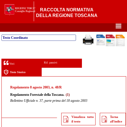
RACCOLTA NORMATIVA
DELLA REGIONE TOSCANA
²
Testo Coordinato
Rif. passivi
Voci
Testo Storico
Regolamento 8 agosto 2003, n. 48/R
Regolamento Forestale della Toscana.
(1)
Bollettino Ufficiale n. 37, parte prima del 18 agosto 2003
Visualizza tutto
Torna
il testo
all'indice