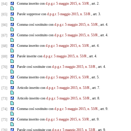
Comma inserito con
d.p.g.r. 5 maggio 2015, n. 53/R
, art. 2.
[64]
Parole soppresse con
d.p.g.r. 5 maggio 2015, n. 53/R
, art. 3.
[65]
Comma così sostituito con
d.p.g.r. 5 maggio 2015, n. 53/R
, art. 4.
[66]
Comma così sostituito con
d.p.g.r. 5 maggio 2015, n. 53/R
, art. 4.
[67]
Comma inserito con
d.p.g.r. 5 maggio 2015, n. 53/R
, art. 4.
[68]
Parole inserite con
d.p.g.r. 5 maggio 2015, n. 53/R
, art. 4.
[69]
Parole così sostituite con
d.p.g.r. 5 maggio 2015, n. 53/R
, art. 4.
[70]
Comma inserito con
d.p.g.r. 5 maggio 2015, n. 53/R
, art. 5.
[71]
Articolo inserito con
d.p.g.r. 5 maggio 2015, n. 53/R
, art. 7.
[72]
Articolo inserito con
d.p.g.r. 5 maggio 2015, n. 53/R
, art. 8.
[73]
Comma così sostituito con
d.p.g.r. 5 maggio 2015, n. 53/R
, art. 9.
[74]
Comma inserito con
d.p.g.r. 5 maggio 2015, n. 53/R
, art. 9.
[75]
Parole così sostituite con
d.p.g.r. 5 maggio 2015, n. 53/R
, art. 9.
[76]