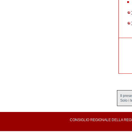
Il pres
Solo i 
CONSIGLIO REGIONALE DELLA REGION