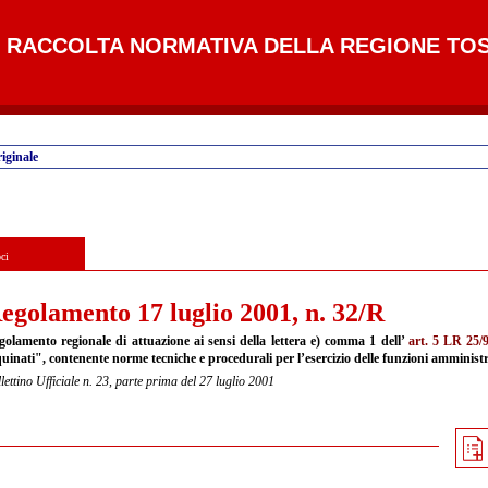
RACCOLTA NORMATIVA DELLA REGIONE TO
iginale
ci
egolamento 17 luglio 2001, n. 32/R
golamento regionale di attuazione ai sensi della lettera e) comma 1 dell’
art. 5 LR 25/
uinati", contenente norme tecniche e procedurali per l’esercizio delle funzioni amministrat
lettino Ufficiale n. 23, parte prima del 27 luglio 2001