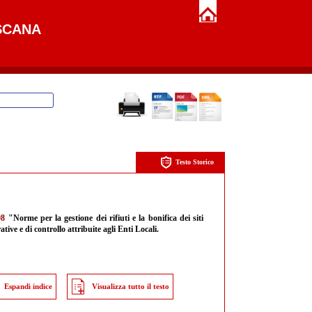
SCANA
Testo Storico
98
"Norme per la gestione dei rifiuti e la bonifica dei siti
ive e di controllo attribuite agli Enti Locali.
Espandi indice
Visualizza tutto il testo