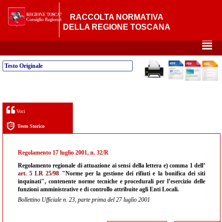
RACCOLTA NORMATIVA
DELLA REGIONE TOSCANA
²
Testo Originale
Voci
Testo Storico
Regolamento 17 luglio 2001, n. 32/R
Regolamento regionale di attuazione ai sensi della lettera e) comma 1 dell’
art. 5 LR 25/98
"Norme per la gestione dei rifiuti e la bonifica dei siti
inquinati", contenente norme tecniche e procedurali per l’esercizio delle
funzioni amministrative e di controllo attribuite agli Enti Locali.
Bollettino Ufficiale n. 23, parte prima del 27 luglio 2001