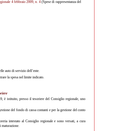
regionale 4 febbraio 2009, n. 4
(Spese di rappresentanza del
le auto di servizio dell’ente.
rare la spesa nel limite indicato.
oriere
, è istituito, presso il tesoriere del Consiglio regionale, uno
estione del fondo di cassa contanti e per la gestione del conto
oreria intestato al Consiglio regionale e sono versati, a cura
di maturazione.