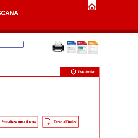
SCANA
Testo Storico
Visualizza tutto il testo
Torna all'indice