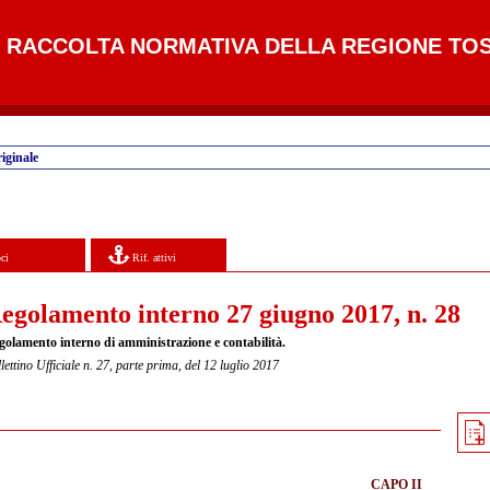
RACCOLTA NORMATIVA DELLA REGIONE TO
iginale
ci
Rif. attivi
egolamento interno 27 giugno 2017, n. 28
golamento interno di amministrazione e contabilità.
lettino Ufficiale n. 27, parte prima, del 12 luglio 2017
CAPO II