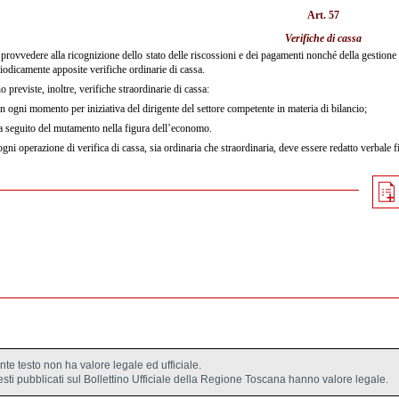
Art. 57
Verifiche di cassa
provvedere alla ricognizione dello stato delle riscossioni e dei pagamenti nonché della gestione 
iodicamente apposite verifiche ordinarie di cassa.
 previste, inoltre, verifiche straordinarie di cassa:
n ogni momento per iniziativa del dirigente del settore competente in materia di bilancio;
 seguito del mutamento nella figura dell’economo.
gni operazione di verifica di cassa, sia ordinaria che straordinaria, deve essere redatto verbale fir
ente testo non ha valore legale ed ufficiale.
testi pubblicati sul Bollettino Ufficiale della Regione Toscana hanno valore legale.