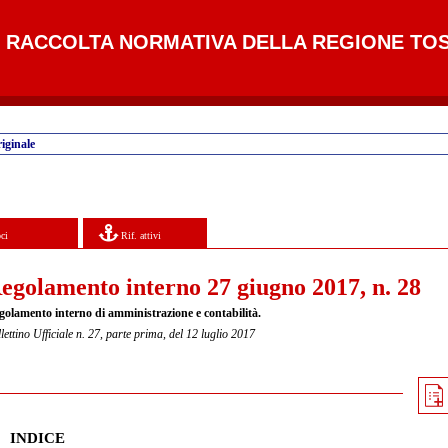
RACCOLTA NORMATIVA DELLA REGIONE TO
iginale
ci
Rif. attivi
egolamento interno 27 giugno 2017, n. 28
golamento interno di amministrazione e contabilità.
lettino Ufficiale n. 27, parte prima, del 12 luglio 2017
INDICE