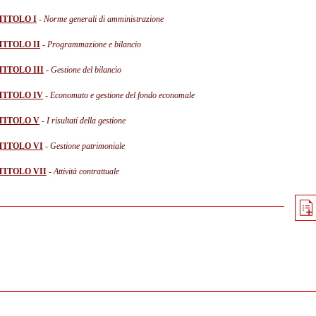
TITOLO I
- Norme generali di amministrazione
TITOLO II
- Programmazione e bilancio
TITOLO III
- Gestione del bilancio
TITOLO IV
- Economato e gestione del fondo economale
TITOLO V
- I risultati della gestione
TITOLO VI
- Gestione patrimoniale
TITOLO VII
- Attività contrattuale