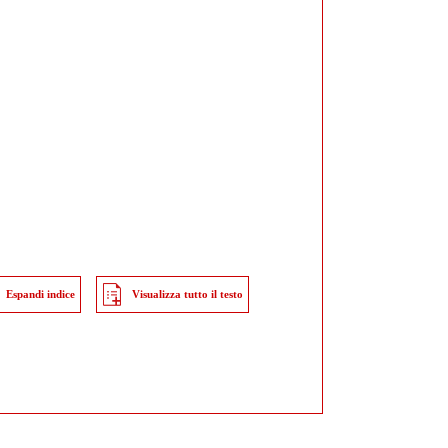
Espandi indice
Visualizza tutto il testo