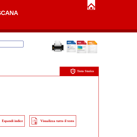
SCANA
Testo Storico
Espandi indice
Visualizza tutto il testo