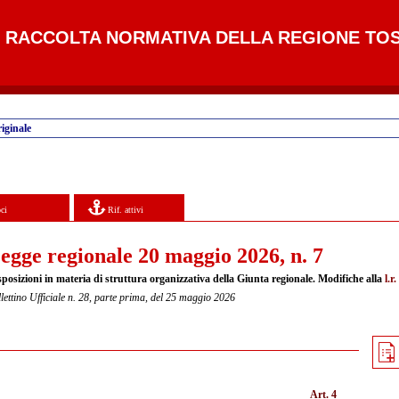
RACCOLTA NORMATIVA DELLA REGIONE TO
iginale
ci
Rif. attivi
egge regionale 20 maggio 2026, n. 7
sposizioni in materia di struttura organizzativa della Giunta regionale. Modifiche alla
l.r
lettino Ufficiale n. 28, parte prima, del 25 maggio 2026
Art. 4