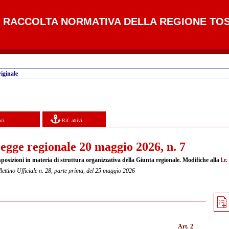
RACCOLTA NORMATIVA DELLA REGIONE TO
iginale
ci
Rif. attivi
egge regionale 20 maggio 2026, n. 7
sposizioni in materia di struttura organizzativa della Giunta regionale. Modifiche alla
l.r
lettino Ufficiale n. 28, parte prima, del 25 maggio 2026
Art. 2