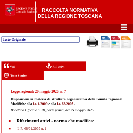
RACCOLTA NORMATIVA
DELLA REGIONE TOSCANA
²
Testo Originale
Voci
Rif. attivi
Testo Storico
Legge regionale 20 maggio 2026, n. 7
Disposizioni in materia di struttura organizzativa della Giunta regionale.
Modifiche alla
l.r. 1/2009
e alla
l.r. 63/2005
.
Bollettino Ufficiale n. 28, parte prima, del 25 maggio 2026
Riferimenti attivi - norma che modifica:
L.R. 08/01/2009 n. 1