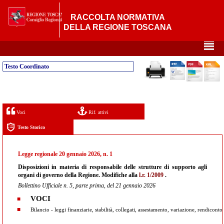
RACCOLTA NORMATIVA
DELLA REGIONE TOSCANA
²
Testo Coordinato
Voci
Rif. attivi
Testo Storico
Legge regionale 20 gennaio 2026, n. 1
Disposizioni in materia di responsabile delle strutture di supporto agli
organi di governo della Regione. Modifiche alla
l.r. 1/2009
.
Bollettino Ufficiale n. 5, parte prima, del 21 gennaio 2026
VOCI
Bilancio - leggi finanziarie, stabilità, collegati, assestamento, variazione, rendiconto