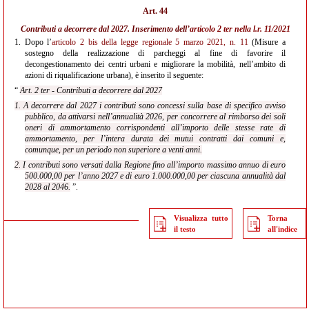
Art. 44
Contributi a decorrere dal 2027. Inserimento dell’
articolo 2 ter nella l.r. 11/2021
1.
Dopo l’
articolo 2 bis della legge regionale 5 marzo 2021, n. 11
(Misure a
sostegno della realizzazione di parcheggi al fine di favorire il
decongestionamento dei centri urbani e migliorare la mobilità, nell’ambito di
azioni di riqualificazione urbana), è inserito il seguente:
“
Art. 2 ter - Contributi a decorrere dal 2027
1. A decorrere dal 2027 i contributi sono concessi sulla base di specifico avviso
pubblico, da attivarsi nell’annualità 2026, per concorrere al rimborso dei soli
oneri di ammortamento corrispondenti all’importo delle stesse rate di
ammortamento, per l’intera durata dei mutui contratti dai comuni e,
comunque, per un periodo non superiore a venti anni.
2. I contributi sono versati dalla Regione fino all’importo massimo annuo di euro
500.000,00 per l’anno 2027 e di euro 1.000.000,00 per ciascuna annualità dal
2028 al 2046.
”.
Visualizza tutto
Torna
il testo
all'indice