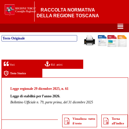
RACCOLTA NORMATIVA
DELLA REGIONE TOSCANA
²
Testo Originale
Voci
Rif. attivi
Testo Storico
Legge regionale 29 dicembre 2025, n. 61
Legge di stabilità per l’anno 2026.
Bollettino Ufficiale n. 79, parte prima, del 31 dicembre 2025
Visualizza tutto
Torna
il testo
all'indice