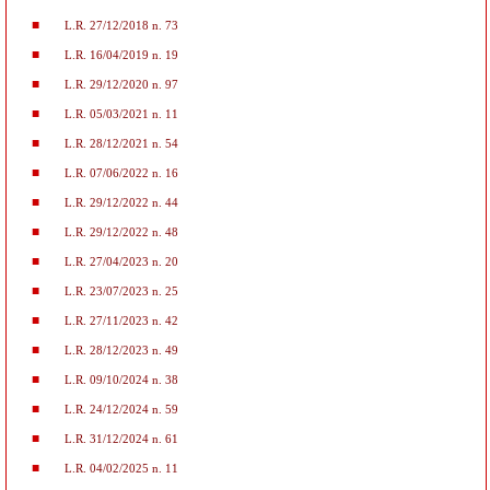
L.R. 27/12/2018 n. 73
L.R. 16/04/2019 n. 19
L.R. 29/12/2020 n. 97
L.R. 05/03/2021 n. 11
L.R. 28/12/2021 n. 54
L.R. 07/06/2022 n. 16
L.R. 29/12/2022 n. 44
L.R. 29/12/2022 n. 48
L.R. 27/04/2023 n. 20
L.R. 23/07/2023 n. 25
L.R. 27/11/2023 n. 42
L.R. 28/12/2023 n. 49
L.R. 09/10/2024 n. 38
L.R. 24/12/2024 n. 59
L.R. 31/12/2024 n. 61
L.R. 04/02/2025 n. 11