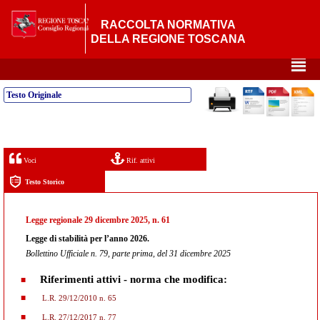
RACCOLTA NORMATIVA
DELLA REGIONE TOSCANA
²
Testo Originale
Voci
Rif. attivi
Testo Storico
Legge regionale 29 dicembre 2025, n. 61
Legge di stabilità per l’anno 2026.
Bollettino Ufficiale n. 79, parte prima, del 31 dicembre 2025
Riferimenti attivi - norma che modifica:
L.R. 29/12/2010 n. 65
L.R. 27/12/2017 n. 77