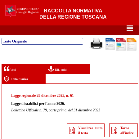
RACCOLTA NORMATIVA
DELLA REGIONE TOSCANA
²
Testo Originale
Voci
Rif. attivi
Testo Storico
Legge regionale 29 dicembre 2025, n. 61
Legge di stabilità per l’anno 2026.
Bollettino Ufficiale n. 79, parte prima, del 31 dicembre 2025
Visualizza tutto
Torna
il testo
all'indice