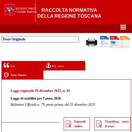
RACCOLTA NORMATIVA
DELLA REGIONE TOSCANA
²
Testo Originale
Voci
Rif. attivi
Testo Storico
Legge regionale 29 dicembre 2025, n. 61
Legge di stabilità per l’anno 2026.
Bollettino Ufficiale n. 79, parte prima, del 31 dicembre 2025
Espandi
Visualizza tutto
indice
il testo