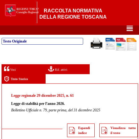
RACCOLTA NORMATIVA
DELLA REGIONE TOSCANA
²
Testo Originale
Voci
Rif. attivi
Testo Storico
Legge regionale 29 dicembre 2025, n. 61
Legge di stabilità per l’anno 2026.
Bollettino Ufficiale n. 79, parte prima, del 31 dicembre 2025
Espandi
Visualizza tutto
indice
il testo