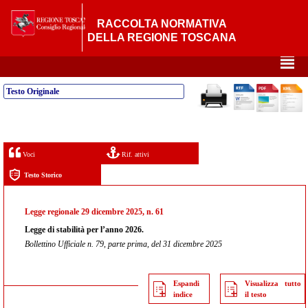
RACCOLTA NORMATIVA
DELLA REGIONE TOSCANA
²
Testo Originale
Voci
Rif. attivi
Testo Storico
Legge regionale 29 dicembre 2025, n. 61
Legge di stabilità per l’anno 2026.
Bollettino Ufficiale n. 79, parte prima, del 31 dicembre 2025
Espandi
Visualizza tutto
indice
il testo