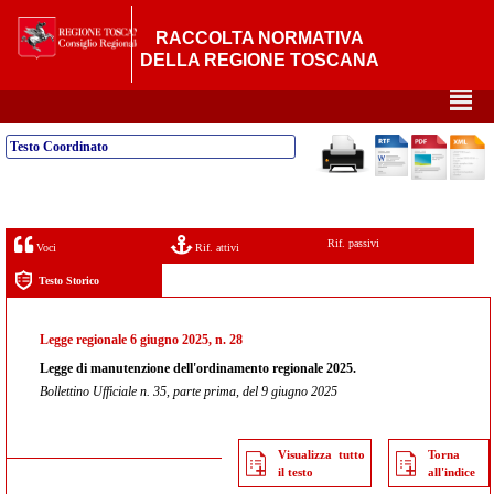
RACCOLTA NORMATIVA
DELLA REGIONE TOSCANA
²
Testo Coordinato
Rif. passivi
Voci
Rif. attivi
Testo Storico
Legge regionale 6 giugno 2025, n. 28
Legge di manutenzione dell'ordinamento regionale 2025.
Bollettino Ufficiale n. 35, parte prima, del 9 giugno 2025
Visualizza tutto
Torna
il testo
all'indice