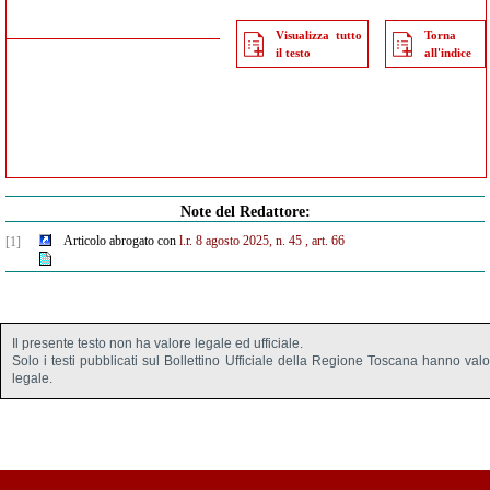
Visualizza tutto
Torna
il testo
all'indice
Note del Redattore:
Articolo abrogato con
l.r. 8 agosto 2025, n. 45
, art. 66
[1]
Il presente testo non ha valore legale ed ufficiale.
Solo i testi pubblicati sul Bollettino Ufficiale della Regione Toscana hanno val
legale.