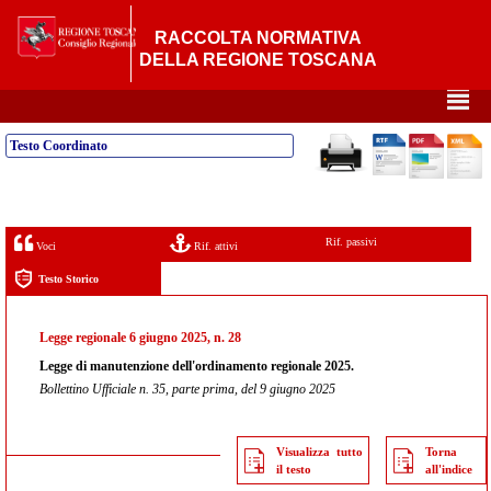
RACCOLTA NORMATIVA
DELLA REGIONE TOSCANA
²
Testo Coordinato
Rif. passivi
Voci
Rif. attivi
Testo Storico
Legge regionale 6 giugno 2025, n. 28
Legge di manutenzione dell'ordinamento regionale 2025.
Bollettino Ufficiale n. 35, parte prima, del 9 giugno 2025
Visualizza tutto
Torna
il testo
all'indice