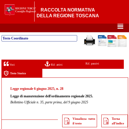
RACCOLTA NORMATIVA
DELLA REGIONE TOSCANA
²
Testo Coordinato
Rif. passivi
Voci
Rif. attivi
Testo Storico
Legge regionale 6 giugno 2025, n. 28
Legge di manutenzione dell'ordinamento regionale 2025.
Bollettino Ufficiale n. 35, parte prima, del 9 giugno 2025
Visualizza tutto
Torna
il testo
all'indice