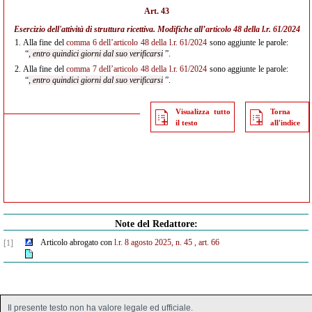
Art. 43
Esercizio dell'attività di struttura ricettiva. Modifiche all’
articolo 48 della l.r. 61/2024
1.
Alla fine del
comma 6 dell’articolo 48 della l.r. 61/2024
sono aggiunte le parole:
“
, entro quindici giorni dal suo verificarsi
”.
2.
Alla fine del
comma 7 dell’articolo 48 della l.r. 61/2024
sono aggiunte le parole:
“
, entro quindici giorni dal suo verificarsi
”.
Visualizza tutto
Torna
il testo
all'indice
Note del Redattore:
Articolo abrogato con
l.r. 8 agosto 2025, n. 45
, art. 66
[1]
Il presente testo non ha valore legale ed ufficiale.