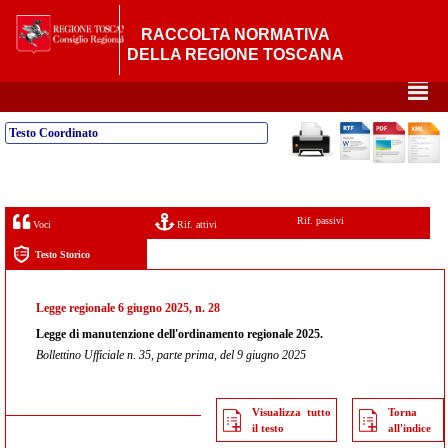
RACCOLTA NORMATIVA
DELLA REGIONE TOSCANA
²
Testo Coordinato
Rif. passivi
Voci
Rif. attivi
Testo Storico
Legge regionale 6 giugno 2025, n. 28
Legge di manutenzione dell'ordinamento regionale 2025.
Bollettino Ufficiale n. 35, parte prima, del 9 giugno 2025
Visualizza tutto
Torna
il testo
all'indice