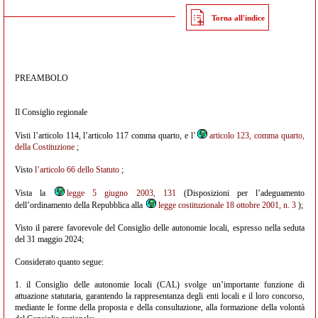
Torna all'indice
PREAMBOLO
Il Consiglio regionale
Visti l’articolo 114, l’articolo 117 comma quarto, e l’
articolo 123, comma quarto,
della Costituzione
;
Visto
l’articolo 66 dello Statuto
;
Vista la
legge 5 giugno 2003, 131
(Disposizioni per l’adeguamento
dell’ordinamento della Repubblica alla
legge costituzionale 18 ottobre 2001, n. 3
);
Visto il parere favorevole del Consiglio delle autonomie locali, espresso nella seduta
del 31 maggio 2024;
Considerato quanto segue:
1. il Consiglio delle autonomie locali (CAL) svolge un’importante funzione di
attuazione statutaria, garantendo la rappresentanza degli enti locali e il loro concorso,
mediante le forme della proposta e della consultazione, alla formazione della volontà