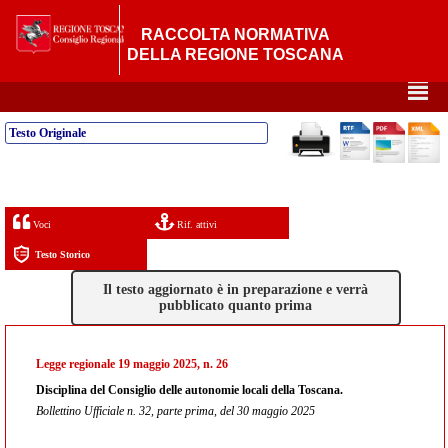
RACCOLTA NORMATIVA
DELLA REGIONE TOSCANA
²
Testo Originale
Voci
Rif. attivi
Testo Storico
Il testo aggiornato è in preparazione e verrà
pubblicato quanto prima
Legge regionale 19 maggio 2025, n. 26
Disciplina del Consiglio delle autonomie locali della Toscana.
Bollettino Ufficiale n. 32, parte prima, del 30 maggio 2025