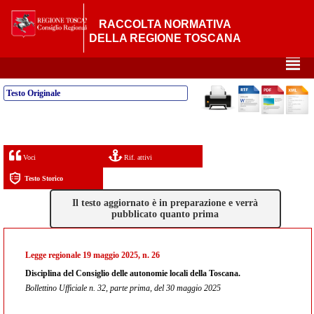
RACCOLTA NORMATIVA
DELLA REGIONE TOSCANA
²
Testo Originale
Voci
Rif. attivi
Testo Storico
Il testo aggiornato è in preparazione e verrà
pubblicato quanto prima
Legge regionale 19 maggio 2025, n. 26
Disciplina del Consiglio delle autonomie locali della Toscana.
Bollettino Ufficiale n. 32, parte prima, del 30 maggio 2025