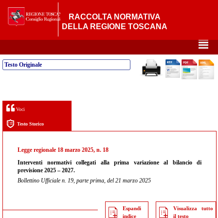
RACCOLTA NORMATIVA
DELLA REGIONE TOSCANA
²
Testo Originale
Voci
Testo Storico
Legge regionale 18 marzo 2025, n. 18
Interventi normativi collegati alla prima variazione al bilancio di
previsione 2025 – 2027.
Bollettino Ufficiale n. 19, parte prima, del 21 marzo 2025
Espandi
Visualizza tutto
indice
il testo